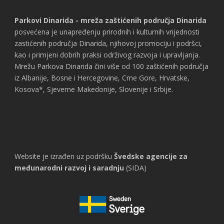
Parkovi Dinarida - mreža zaštićenih područja Dinarida
posvećena je unapređenju prirodnih i kulturnih vrijednosti
zastićenih područja Dinarida, njihovoj promociju i podršci,
kao i primjeni dobrih praksi održivog razvoja i upravljanja.
Mrežu Parkova Dinarida čini više od 100 zaštićenih područja
iz Albanije, Bosne i Hercegovine, Crne Gore, Hrvatske,
Kosova*, Sjeverne Makedonije, Slovenije i Srbije.
Website je izrađen uz podršku
Švedske agencije za
međunarodni razvoj i saradnju
(SIDA)