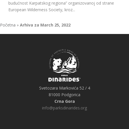
budućnost Karpatskog regiona” organizovanoj od strane
European Wilderness Society, kroz...
Početna
»
Arhiva za March 25, 2022
Svetozara Markovića 52 / 4
81000 Podgorica
Crna Gora
info@parksdinarides.org