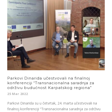
Parkovi Dinarida učestvovali na finalnoj
konferenciji “Transnacionalna saradnja za
održivu budućnost Karpatskog regiona”
25 Mar 2022
Parkovi Dinarida su u četvrtak, 24. marta učestvovali na
finalnoj konferenciji “Transnacionalna saradnja za održivu