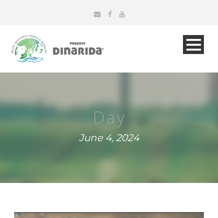
Day
June 4, 2024