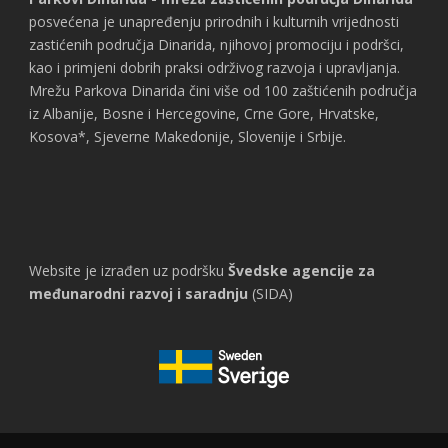
posvećena je unapređenju prirodnih i kulturnih vrijednosti
zastićenih područja Dinarida, njihovoj promociju i podršci,
kao i primjeni dobrih praksi održivog razvoja i upravljanja.
Mrežu Parkova Dinarida čini više od 100 zaštićenih područja
iz Albanije, Bosne i Hercegovine, Crne Gore, Hrvatske,
Kosova*, Sjeverne Makedonije, Slovenije i Srbije.
Website je izrađen uz podršku
Švedske agencije za
međunarodni razvoj i saradnju
(SIDA)