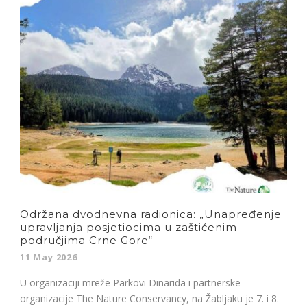
Održana dvodnevna radionica: „Unapređenje
upravljanja posjetiocima u zaštićenim
područjima Crne Gore“
11 May 2026
U organizaciji mreže Parkovi Dinarida i partnerske
organizacije The Nature Conservancy, na Žabljaku je 7. i 8.