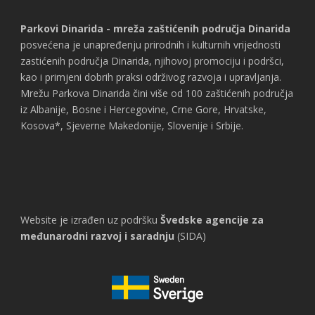
Parkovi Dinarida - mreža zaštićenih područja Dinarida
posvećena je unapređenju prirodnih i kulturnih vrijednosti
zastićenih područja Dinarida, njihovoj promociju i podršci,
kao i primjeni dobrih praksi održivog razvoja i upravljanja.
Mrežu Parkova Dinarida čini više od 100 zaštićenih područja
iz Albanije, Bosne i Hercegovine, Crne Gore, Hrvatske,
Kosova*, Sjeverne Makedonije, Slovenije i Srbije.
Website je izrađen uz podršku
Švedske agencije za
međunarodni razvoj i saradnju
(SIDA)