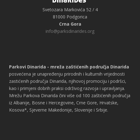
Svetozara Markovića 52 / 4
81000 Podgorica
Crna Gora
info@parksdinarides.org
Parkovi Dinarida - mreža zaštićenih područja Dinarida
posvećena je unapređenju prirodnih i kulturnih vrijednosti
zastićenih područja Dinarida, njihovoj promociju i podršci,
kao i primjeni dobrih praksi održivog razvoja i upravljanja.
Mrežu Parkova Dinarida čini više od 100 zaštićenih područja
iz Albanije, Bosne i Hercegovine, Crne Gore, Hrvatske,
Kosova*, Sjeverne Makedonije, Slovenije i Srbije.