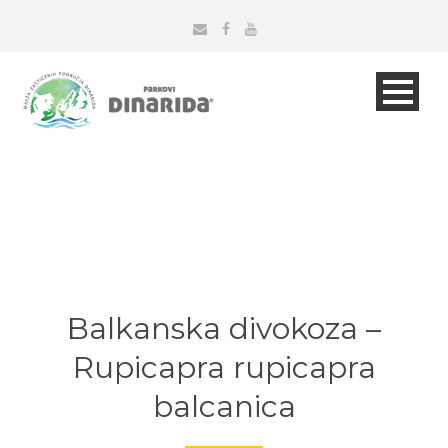
Balkanska divokoza –
Rupicapra rupicapra
balcanica