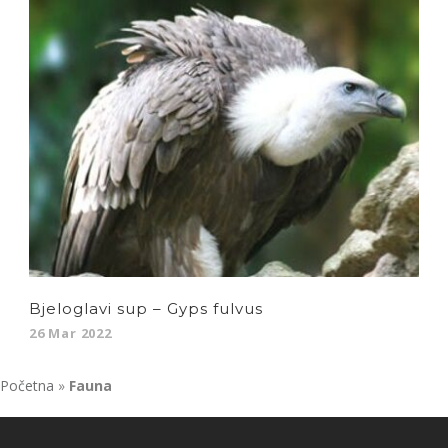
Bjeloglavi sup – Gyps fulvus
26 Mar 2022
Početna
»
Fauna