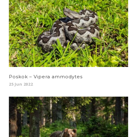
Poskok – Vipera ammodytes
25 Jun 2022