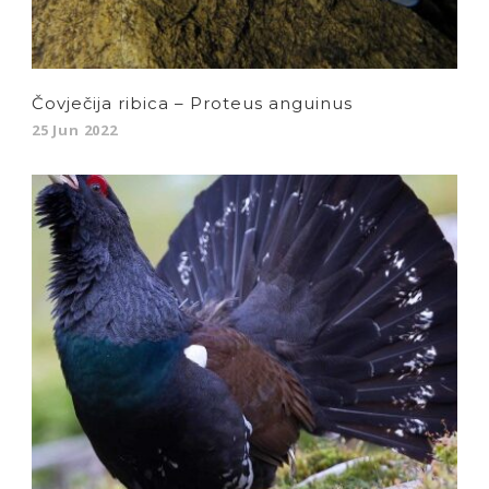
Čovječija ribica – Proteus anguinus
25 Jun 2022