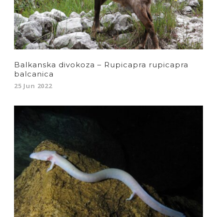
Balkanska divokoza – Rupicapra rupicapra
balcanica
25 Jun 2022