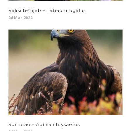
Veliki tetrijeb – Tetrao urogalus
26 Mar 2022
Suri orao – Aquila chrysaetos