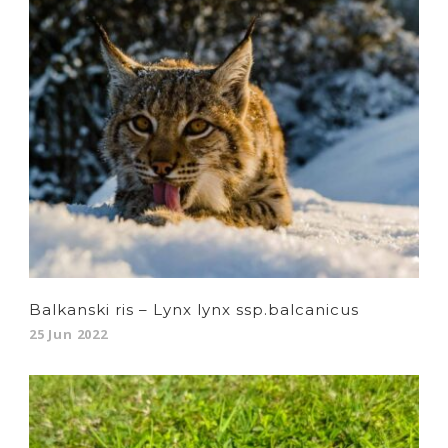
Balkanski ris – Lynx lynx ssp.balcanicus
25 Jun 2022