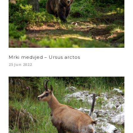
Mrki medvjed – Ursus arctos
25 Jun 2022