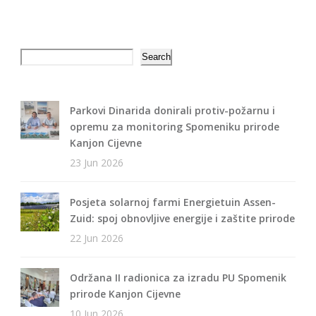
Search
Search
Parkovi Dinarida donirali protiv-požarnu i
opremu za monitoring Spomeniku prirode
Kanjon Cijevne
23 Jun 2026
Posjeta solarnoj farmi Energietuin Assen-
Zuid: spoj obnovljive energije i zaštite prirode
22 Jun 2026
Održana II radionica za izradu PU Spomenik
prirode Kanjon Cijevne
10 Jun 2026