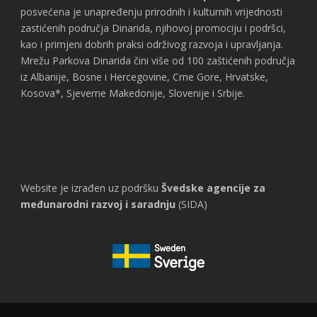
posvećena je unapređenju prirodnih i kulturnih vrijednosti
zastićenih područja Dinarida, njihovoj promociju i podršci,
kao i primjeni dobrih praksi održivog razvoja i upravljanja.
Mrežu Parkova Dinarida čini više od 100 zaštićenih područja
iz Albanije, Bosne i Hercegovine, Crne Gore, Hrvatske,
Kosova*, Sjeverne Makedonije, Slovenije i Srbije.
Website je izrađen uz podršku
Švedske agencije za
međunarodni razvoj i saradnju
(SIDA)