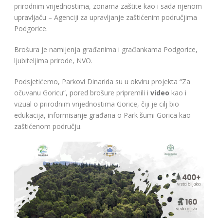
prirodnim vrijednostima, zonama zaštite kao i sada njenom
upravljaču – Agenciji za upravljanje zaštićenim područjima
Podgorice.
Brošura je namijenja građanima i građankama Podgorice,
ljubiteljima prirode, NVO.
Podsjetićemo, Parkovi Dinarida su u okviru projekta “Za
očuvanu Goricu”, pored brošure pripremili i
video
kao i
vizual o prirodnim vrijednostima Gorice, čiji je cilj bio
edukacija, informisanje građana o Park šumi Gorica kao
zaštićenom području.