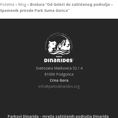
Početna
»
Blog
»
Brošura “Od Goleti do zaštićenog područja –
Spomenik prirode Park šuma Gorica”
Svetozara Markovića 52 / 4
81000 Podgorica
Crna Gora
info@parksdinarides.org
Parkovi Dinarida - mreža zaštićenih područja Dinarida