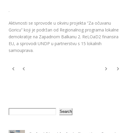
.
Aktivnosti se sprovode u okviru projekta “Za očuvanu
Goricu” koji je podržan od Regionalnog programa lokalne
demokratije na Zapadnom Balkanu 2. ReLOaD2 finansira
EU, a sprovodi UNDP u partnerstvu s 15 lokalnih
samouprava.
Search
Search