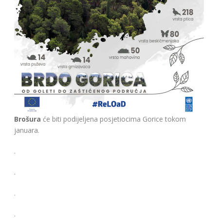
Brošura
će biti podijeljena posjetiocima Gorice tokom
januara.
.
.
.
.