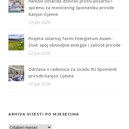
Parkovi Dinarida donirali protiv-požarnu i
opremu za monitoring Spomeniku prirode
Kanjon Cijevne
23 Jun 2026
Posjeta solarnoj farmi Energietuin Assen-
Zuid: spoj obnovljive energije i zaštite prirode
22 Jun 2026
Održana II radionica za izradu PU Spomenik
prirode Kanjon Cijevne
10 Jun 2026
ARHIVA VIJESTI PO MJESECIMA