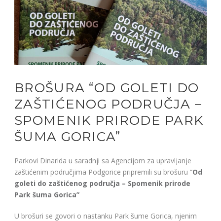
BROŠURA “OD GOLETI DO
ZAŠTIĆENOG PODRUČJA –
SPOMENIK PRIRODE PARK
ŠUMA GORICA”
Parkovi Dinarida u saradnji sa Agencijom za upravljanje
zaštićenim područjima Podgorice pripremili su brošuru “
Od
goleti do zaštićenog područja – Spomenik prirode
Park šuma Gorica”
U brošuri se govori o nastanku Park šume Gorica, njenim