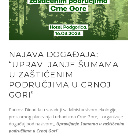
NAJAVA DOGAĐAJA:
“UPRAVLJANJE ŠUMAMA
U ZAŠTIĆENIM
PODRUČJIMA U CRNOJ
GORI”
Parkovi Dinarida u saradnji sa Ministarstvom ekologije,
prostornog planiranja i urbanizma Crne Gore, organizuje
događaj pod nazivom:„
Upravljanje šumama u zaštićenim
područjima u Crnoj Gori
“.