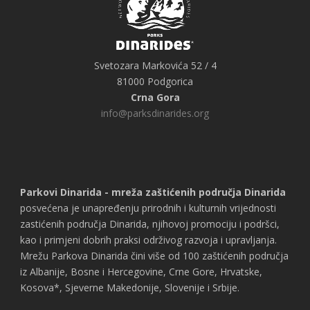
Svetozara Markovića 52 / 4
81000 Podgorica
Crna Gora
info@parksdinarides.org
Parkovi Dinarida - mreža zaštićenih područja Dinarida
posvećena je unapređenju prirodnih i kulturnih vrijednosti
zastićenih područja Dinarida, njihovoj promociju i podršci,
kao i primjeni dobrih praksi održivog razvoja i upravljanja.
Mrežu Parkova Dinarida čini više od 100 zaštićenih područja
iz Albanije, Bosne i Hercegovine, Crne Gore, Hrvatske,
Kosova*, Sjeverne Makedonije, Slovenije i Srbije.