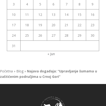
3
4
5
6
7
8
9
10
11
12
13
14
15
16
17
18
19
20
21
22
23
24
25
26
27
28
29
30
31
« Jun
Početna
»
Blog
»
Najava događaja: “Upravljanje šumama u
zaštićenim područjima u Crnoj Gori”