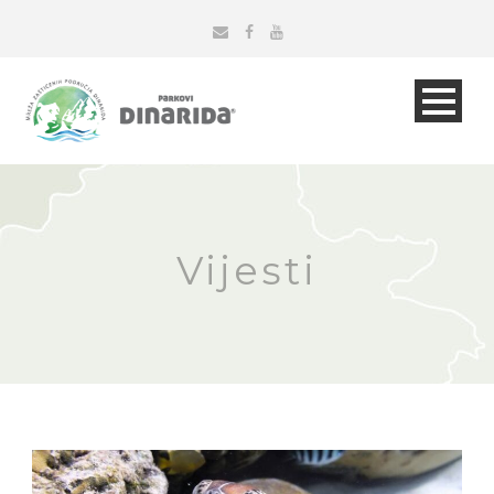
Vijesti