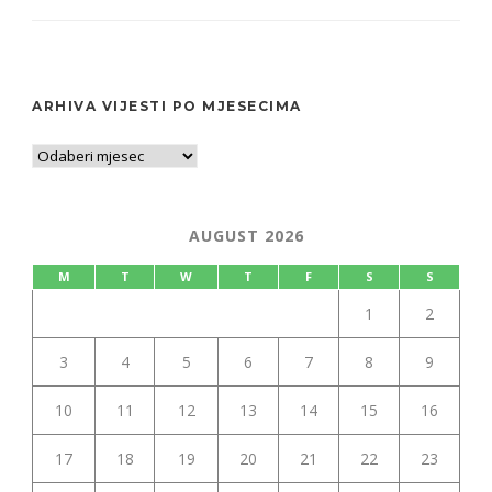
ARHIVA VIJESTI PO MJESECIMA
AUGUST 2026
M
T
W
T
F
S
S
1
2
3
4
5
6
7
8
9
10
11
12
13
14
15
16
17
18
19
20
21
22
23