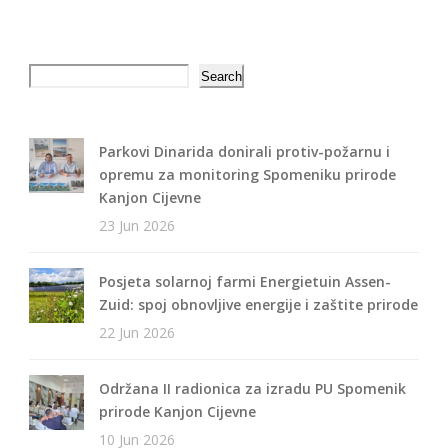
Search
Search
Parkovi Dinarida donirali protiv-požarnu i
opremu za monitoring Spomeniku prirode
Kanjon Cijevne
23 Jun 2026
Posjeta solarnoj farmi Energietuin Assen-
Zuid: spoj obnovljive energije i zaštite prirode
22 Jun 2026
Održana II radionica za izradu PU Spomenik
prirode Kanjon Cijevne
10 Jun 2026