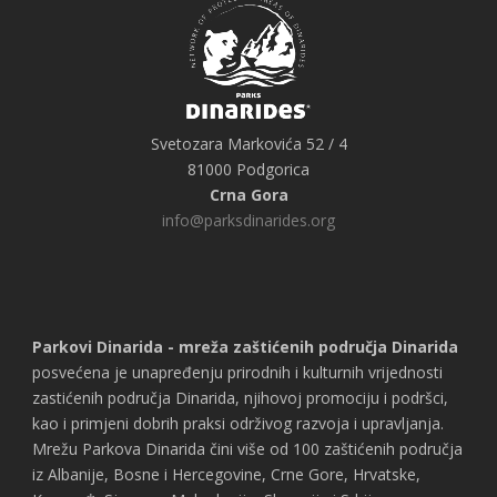
Svetozara Markovića 52 / 4
81000 Podgorica
Crna Gora
info@parksdinarides.org
Parkovi Dinarida - mreža zaštićenih područja Dinarida
posvećena je unapređenju prirodnih i kulturnih vrijednosti
zastićenih područja Dinarida, njihovoj promociju i podršci,
kao i primjeni dobrih praksi održivog razvoja i upravljanja.
Mrežu Parkova Dinarida čini više od 100 zaštićenih područja
iz Albanije, Bosne i Hercegovine, Crne Gore, Hrvatske,