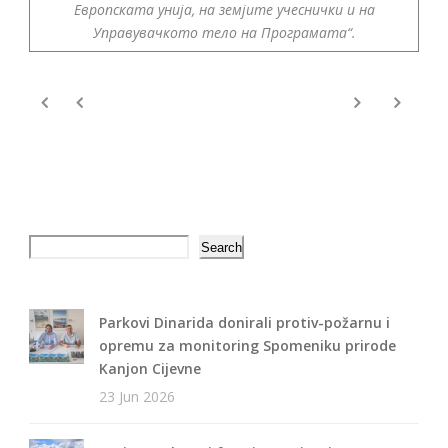
Европската унија, на земјите учеснички и на
Управувачкото тело на Програмата“.
Search
Search
Parkovi Dinarida donirali protiv-požarnu i
opremu za monitoring Spomeniku prirode
Kanjon Cijevne
23 Jun 2026