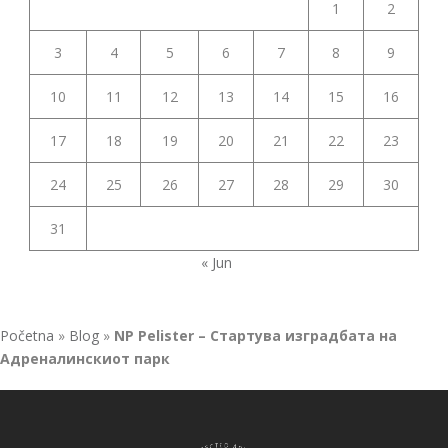
1
2
3
4
5
6
7
8
9
10
11
12
13
14
15
16
17
18
19
20
21
22
23
24
25
26
27
28
29
30
31
« Jun
Početna
»
Blog
»
NP Pelister – Стартува изградбата на
Адреналинскиот парк