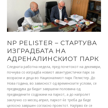
NP PELISTER – СТАРТУВА
ИЗГРАДБАТА НА
АДРЕНАЛИНСКИОТ ПАРК
Следната работна недела, пред почетокот на декември,
почнува со изградба новиот авантуристички парк за
возрасни и деца во Националниот парк Пелистер. До
Нова година, во зависност од временските услови, се
предвидува да бидат завршени половина од
предвидените содржини на паркот, а до напролет
заклучно со месец април, паркот ќе треба да биде
целосно завршен согласно проектот. Најпрво ќе се