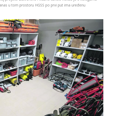
 a danas u tom prostoru HGSS po prvi put ima uređenu