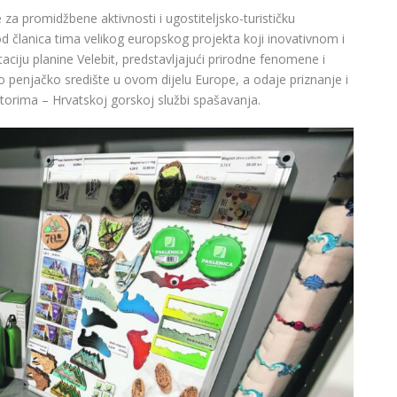
e za promidžbene aktivnosti i ugostiteljsko-turističku
d članica tima velikog europskog projekta koji inovativnom i
iju planine Velebit, predstavljajući prirodne fenomene i
kao penjačko središte u ovom dijelu Europe, a odaje priznanje i
storima – Hrvatskoj gorskoj službi spašavanja.