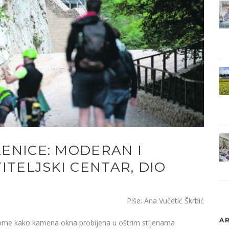
ENICE: MODERAN I
ITELJSKI CENTAR, DIO
Piše: Ana Vučetić Škrbić
AR
 o tome kako kamena okna probijena u oštrim stijenama