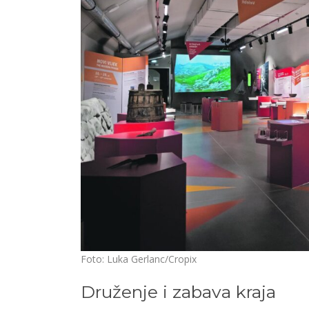
Foto: Luka Gerlanc/Cropix
Druženje i zabava kraja