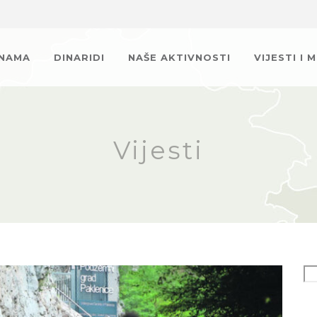
 NAMA
DINARIDI
NAŠE AKTIVNOSTI
VIJESTI I 
Vijesti
Se