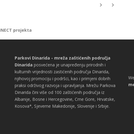
NNECT projekta
Parkovi Dinarida - mreža zaštićenih područja
Dinarida
posvećena je unapređenju prirodnih i
kulturnih vrijednosti zastićenih područja Dinarida,
We
njihovoj promociju i podršci, kao i primjeni dobrih
me
praksi održivog razvoja i upravljanja. Mrežu Parkova
Dinarida čini više od 100 zaštićenih područja iz
Albanije, Bosne i Hercegovine, Crne Gore, Hrvatske,
Kosova*, Sjeverne Makedonije, Slovenije i Srbije.