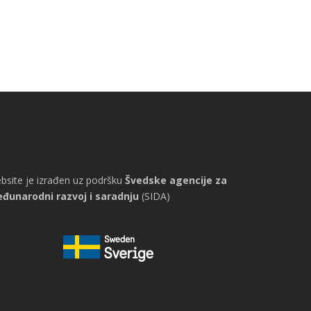
bsite je izrađen uz podršku
Švedske agencije za
đunarodni razvoj i saradnju
(SIDA)