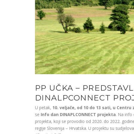
PP UČKA – PREDSTAV
DINALPCONNECT PRO
U petak,
10. veljače, od 10 do 13 sati, u Centru
se
Info dan DINAPLCONNECT projekta
. Na info
projekta, koji se provodio od 2020. do 2022. godin
regije Slovenija – Hrvatska. U projektu su sudjelovali