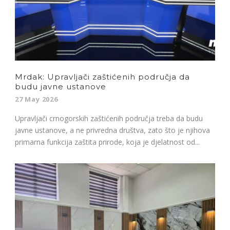
Mrdak: Upravljači zaštićenih područja da
budu javne ustanove
27 May 2026
Upravljači crnogorskih zaštićenih područja treba da budu
javne ustanove, a ne privredna društva, zato što je njihova
primarna funkcija zaštita prirode, koja je djelatnost od...