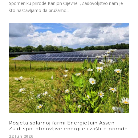
Spomeniku prirode Kanjon Cijevne. „Zadovoljstvo nam je
što nastavljamo da pružamo...
Posjeta solarnoj farmi Energietuin Assen-
Zuid: spoj obnovljive energije i zaštite prirode
22 Jun 2026