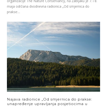
organizacije The Nature Conservancy, na Žabljaku je 7. i 8.
maja održana dvodnevna radionica „Od smjernica do
prakse:...
Najava radionice „Od smjernica do prakse:
unapređenje upravljanja posjetiocima u