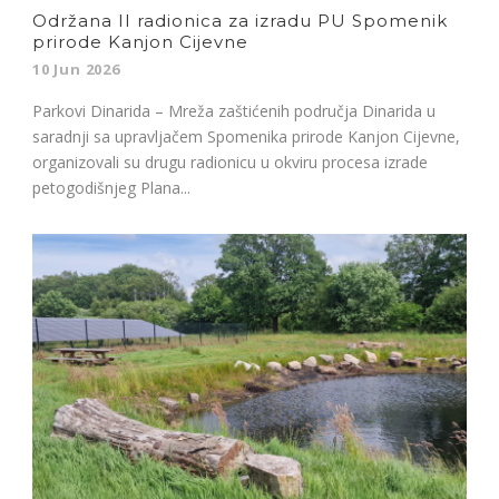
Održana II radionica za izradu PU Spomenik
prirode Kanjon Cijevne
10 Jun 2026
Parkovi Dinarida – Mreža zaštićenih područja Dinarida u
saradnji sa upravljačem Spomenika prirode Kanjon Cijevne,
organizovali su drugu radionicu u okviru procesa izrade
petogodišnjeg Plana...