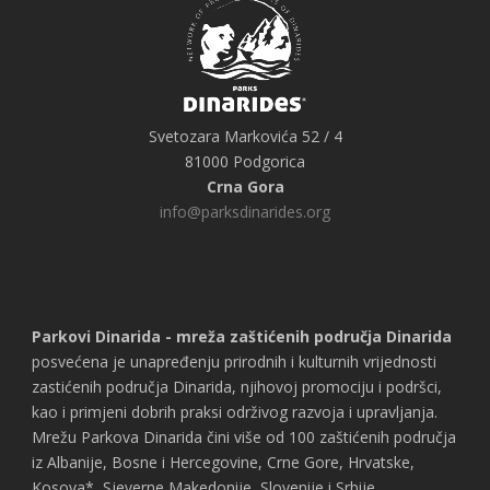
Svetozara Markovića 52 / 4
81000 Podgorica
Crna Gora
info@parksdinarides.org
Parkovi Dinarida - mreža zaštićenih područja Dinarida
posvećena je unapređenju prirodnih i kulturnih vrijednosti
zastićenih područja Dinarida, njihovoj promociju i podršci,
kao i primjeni dobrih praksi održivog razvoja i upravljanja.
Mrežu Parkova Dinarida čini više od 100 zaštićenih područja
iz Albanije, Bosne i Hercegovine, Crne Gore, Hrvatske,
Kosova*, Sjeverne Makedonije, Slovenije i Srbije.