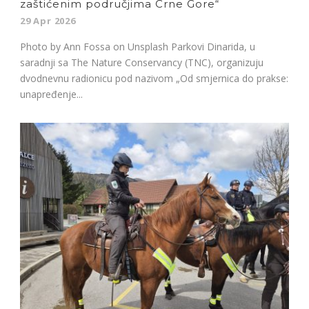
zaštićenim područjima Crne Gore“
29 Apr 2026
Photo by Ann Fossa on Unsplash Parkovi Dinarida, u
saradnji sa The Nature Conservancy (TNC), organizuju
dvodnevnu radionicu pod nazivom „Od smjernica do prakse:
unapređenje...