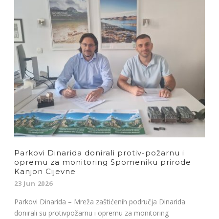
Parkovi Dinarida donirali protiv-požarnu i
opremu za monitoring Spomeniku prirode
Kanjon Cijevne
23 Jun 2026
Parkovi Dinarida – Mreža zaštićenih područja Dinarida
donirali su protivpožarnu i opremu za monitoring