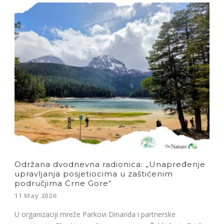
Održana dvodnevna radionica: „Unapređenje
upravljanja posjetiocima u zaštićenim
područjima Crne Gore“
11 May 2026
U organizaciji mreže Parkovi Dinarida i partnerske