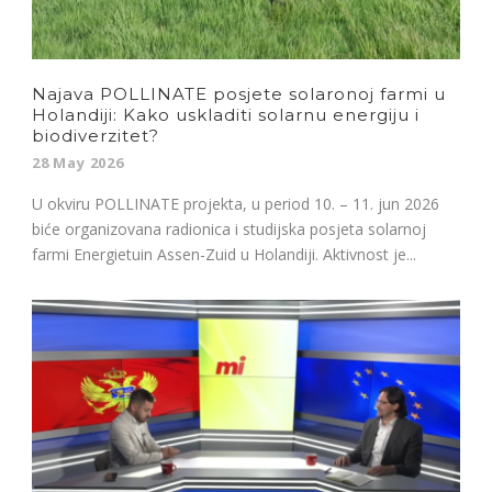
Najava POLLINATE posjete solaronoj farmi u
Holandiji: Kako uskladiti solarnu energiju i
biodiverzitet?
28 May 2026
U okviru POLLINATE projekta, u period 10. – 11. jun 2026
biće organizovana radionica i studijska posjeta solarnoj
farmi Energietuin Assen-Zuid u Holandiji. Aktivnost je...