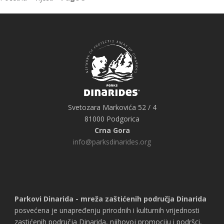
Svetozara Markovića 52 / 4
81000 Podgorica
Crna Gora
info@parksdinarides.org
Parkovi Dinarida - mreža zaštićenih područja Dinarida
posvećena je unapređenju prirodnih i kulturnih vrijednosti
zastićenih područja Dinarida, njihovoj promociju i podršci,