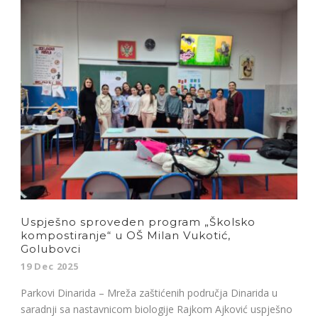
Uspješno sproveden program „Školsko
kompostiranje“ u OŠ Milan Vukotić,
Golubovci
19 Dec 2025
Parkovi Dinarida – Mreža zaštićenih područja Dinarida u
saradnji sa nastavnicom biologije Rajkom Ajković uspješno