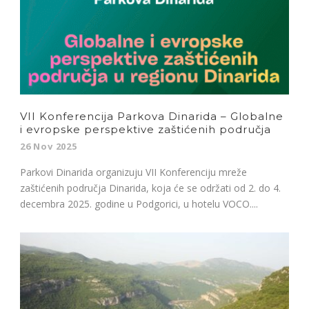
VII Konferencija Parkova Dinarida – Globalne
i evropske perspektive zaštićenih područja
26 Nov 2025
Parkovi Dinarida organizuju VII Konferenciju mreže
zaštićenih područja Dinarida, koja će se održati od 2. do 4.
decembra 2025. godine u Podgorici, u hotelu VOCO....