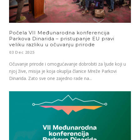
Počela VII Međunarodna konferencija
Parkova Dinarida – pristupanje EU pravi
veliku razliku u očuvanju prirode
03 Dec 2025
Očuvanje prirode i omogućavanje dobrobiti za ljude koji u
njoj žive, misija je koja okuplja članice Mreže Parkovi
Dinarida. Zato sve one zajedno rade na...