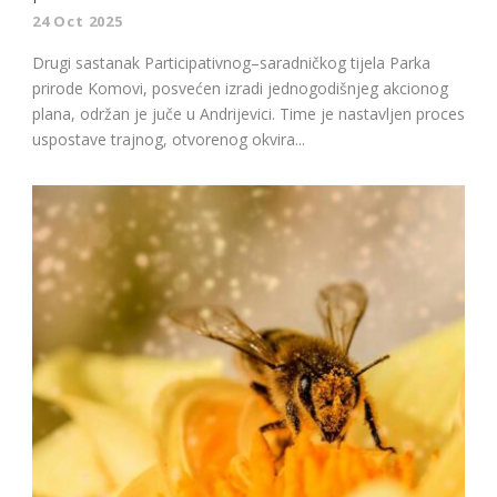
24 Oct 2025
Drugi sastanak Participativnog–saradničkog tijela Parka
prirode Komovi, posvećen izradi jednogodišnjeg akcionog
plana, održan je juče u Andrijevici. Time je nastavljen proces
uspostave trajnog, otvorenog okvira...