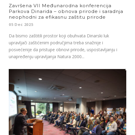
Završena VII Međunarodna konferencija
Parkova Dinarida – obnova prirode i saradnja
neophodni za efikasnu zaštitu prirode
05 Dec 2025
Da bismo zaštitili prostor koji obuhvata Dinarski luk
upravljači zaštićenim područjima treba snažnije i
posvećenije da pristupe obnovi prirode, uspostavljanju i
unapređenju upravljanja Natura 2000...