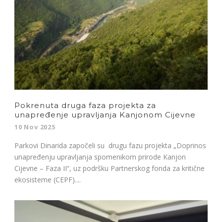
Pokrenuta druga faza projekta za
unapređenje upravljanja Kanjonom Cijevne
10 Nov 2025
Parkovi Dinarida započeli su drugu fazu projekta „Doprinos
unapređenju upravljanja spomenikom prirode Kanjon
Cijevne – Faza II“, uz podršku Partnerskog fonda za kritične
ekosisteme (CEPF)....