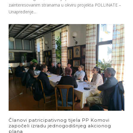
zainteresovanim stranama u okviru projekta POLLINATE –
Unapređenje...
Članovi patricipativnog tijela PP Komovi
započeli izradu jednogodišnjeg akcionog
plana