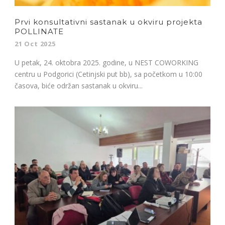
Prvi konsultativni sastanak u okviru projekta
POLLINATE
21 Oct 2025
U petak, 24. oktobra 2025. godine, u NEST COWORKING
centru u Podgorici (Cetinjski put bb), sa početkom u 10:00
časova, biće održan sastanak u okviru...