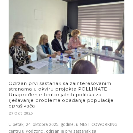
Održan prvi sastanak sa zainteresovanim
stranama u okviru projekta POLLINATE –
Unapređenje teritorijalnih politika za
rješavanje problema opadanja populacije
oprašivača
27 Oct 2025
U petak, 24. oktobra 2025. godine, u NEST COWORKING
centru u Podgorici, održan je prvi sastanak sa