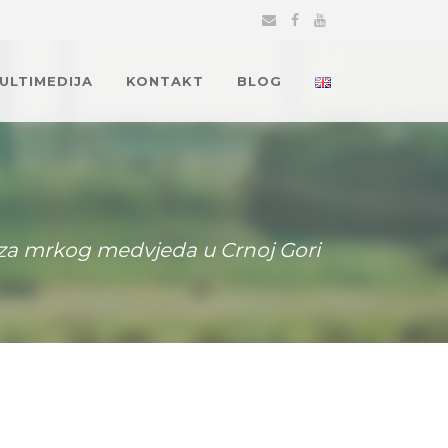
MULTIMEDIJA
KONTAKT
BLOG
 za mrkog medvjeda u Crnoj Gori