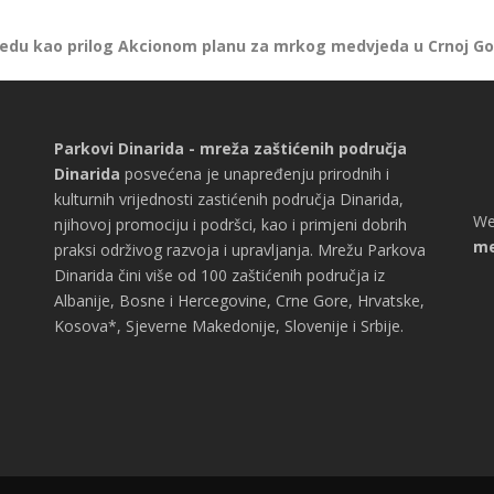
jedu kao prilog Akcionom planu za mrkog medvjeda u Crnoj Go
Parkovi Dinarida - mreža zaštićenih područja
Dinarida
posvećena je unapređenju prirodnih i
kulturnih vrijednosti zastićenih područja Dinarida,
We
njihovoj promociju i podršci, kao i primjeni dobrih
me
praksi održivog razvoja i upravljanja. Mrežu Parkova
Dinarida čini više od 100 zaštićenih područja iz
Albanije, Bosne i Hercegovine, Crne Gore, Hrvatske,
Kosova*, Sjeverne Makedonije, Slovenije i Srbije.