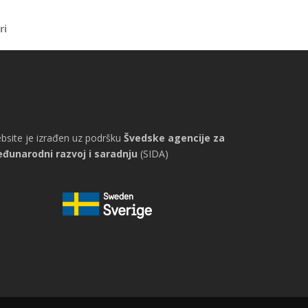
ri
bsite je izrađen uz podršku
Švedske agencije za
đunarodni razvoj i saradnju
(SIDA)