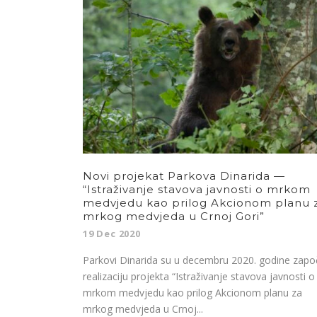
Novi projekat Parkova Dinarida —
“Istraživanje stavova javnosti o mrkom
medvjedu kao prilog Akcionom planu 
mrkog medvjeda u Crnoj Gori”
19 Dec 2020
Parkovi Dinarida su u decembru 2020. godine započ
realizaciju projekta “Istraživanje stavova javnosti o
mrkom medvjedu kao prilog Akcionom planu za
mrkog medvjeda u Crnoj...