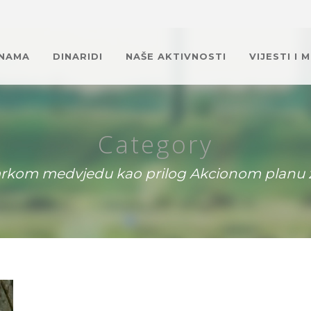
 NAMA
DINARIDI
NAŠE AKTIVNOSTI
VIJESTI I 
Category
o mrkom medvjedu kao prilog Akcionom planu