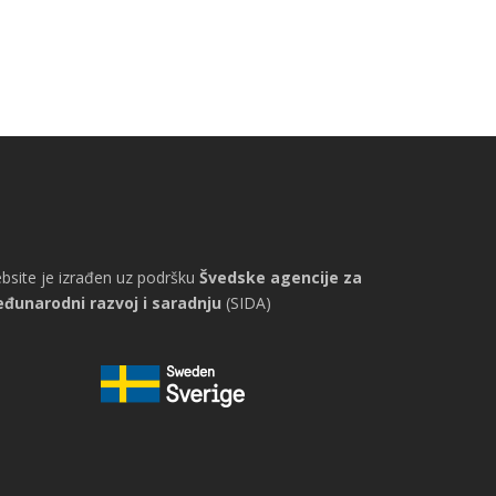
bsite je izrađen uz podršku
Švedske agencije za
đunarodni razvoj i saradnju
(SIDA)