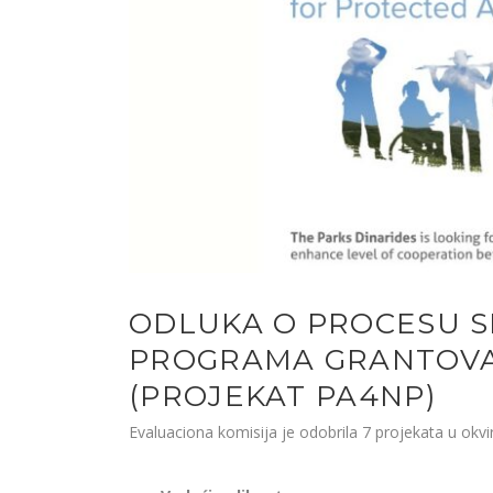
ODLUKA O PROCESU SE
PROGRAMA GRANTOVA 
(PROJEKAT PA4NP)
Evaluaciona komisija je odobrila 7 projekata u okv