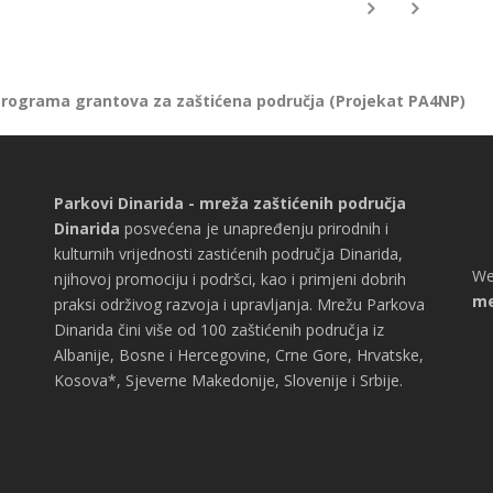
 Programa grantova za zaštićena područja (Projekat PA4NP)
Parkovi Dinarida - mreža zaštićenih područja
Dinarida
posvećena je unapređenju prirodnih i
kulturnih vrijednosti zastićenih područja Dinarida,
We
njihovoj promociju i podršci, kao i primjeni dobrih
me
praksi održivog razvoja i upravljanja. Mrežu Parkova
Dinarida čini više od 100 zaštićenih područja iz
Albanije, Bosne i Hercegovine, Crne Gore, Hrvatske,
Kosova*, Sjeverne Makedonije, Slovenije i Srbije.