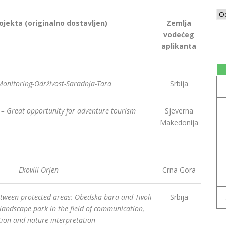
ojekta (originalno dostavljen)
Zemlja
vodećeg
aplikanta
Monitoring-Održivost-Saradnja-Tara
Srbija
 – Great opportunity for adventure tourism
Sjeverna
Makedonija
Ekovill Orjen
Crna Gora
ween protected areas: Obedska bara and Tivoli
Srbija
 landscape park in the field of communication,
ion and nature interpretation