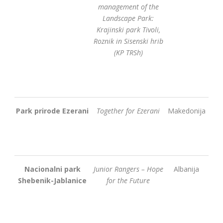
management of the
Landscape Park:
Krajinski park Tivoli,
Roznik in Sisenski hrib
(KP TRSh)
Park prirode Ezerani
Together for Ezerani
Makedonija
Nacionalni park
Junior Rangers – Hope
Albanija
Shebenik-Jablanice
for the Future