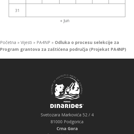
31
« Jun
Početna
»
Vijesti
»
PA4NP
»
Odluka o procesu selekcije za
Program grantova za zaštićena područja (Projekat PA4NP)
Svetozara Markovića 52 / 4
81000 Podgorica
Crna Gora