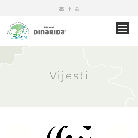
Vijesti