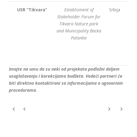
USR “Tikvara”
Establisment of
Srbija
Stakeholder Forum for
Tikvara Nature park
and Municipality Backa
Palanka
Imajte na umu da su neki od projekata podložni daljem
usaglašavanju i korekcijama budžeta. Vodeći partneri će
biti direktno kontaktirani sa informacijama o ugovornim
procedurama.