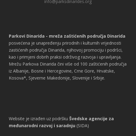
info@parksdinarides.org
Parkovi Dinarida - mreža zaštićenih područja Dinarida
posvećena je unapređenju prirodnih i kulturnih vrijednosti
zastićenih područja Dinarida, njihovoj promociju i podršci,
kao i primjeni dobrih praksi održivog razvoja i upravljanja.
Mrežu Parkova Dinarida čini više od 100 zaštićenih područja
iz Albanije, Bosne i Hercegovine, Crne Gore, Hrvatske,
Kosova*, Sjeverne Makedonije, Slovenije i Srbije.
Website je izrađen uz podršku
Švedske agencije za
međunarodni razvoj i saradnju
(SIDA)