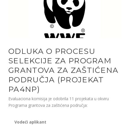
ODLUKA O PROCESU
SELEKCIJE ZA PROGRAM
GRANTOVA ZA ZAŠTIĆENA
PODRUČJA (PROJEKAT
PA4NP)
Evaluaciona komisija je odobrila 11 projekata u okviru
Programa grantova za zaštićena područja:
Vodeći aplikant