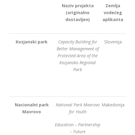
Naziv projekta
Zemlja
(originalno
vodećeg
dostavljen)
aplikanta
Kozjanski park
Capacity Building for
Slovenija
Better Management of
Protected Area of the
Kozjansko Regional
Park
Nacionalni park
National Park Mavrovo
Makedonija
Mavrovo
for Youth
Education – Partnership
– Future