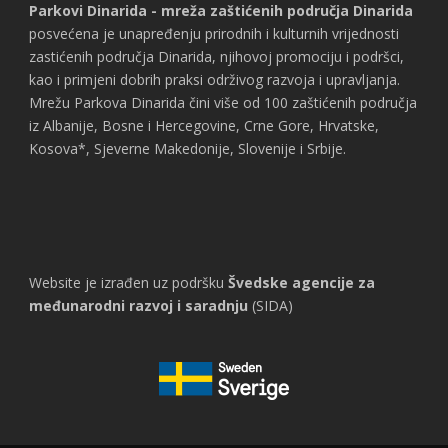
Parkovi Dinarida - mreža zaštićenih područja Dinarida
posvećena je unapređenju prirodnih i kulturnih vrijednosti
zastićenih područja Dinarida, njihovoj promociju i podršci,
kao i primjeni dobrih praksi održivog razvoja i upravljanja.
Mrežu Parkova Dinarida čini više od 100 zaštićenih područja
iz Albanije, Bosne i Hercegovine, Crne Gore, Hrvatske,
Kosova*, Sjeverne Makedonije, Slovenije i Srbije.
Website je izrađen uz podršku
Švedske agencije za
međunarodni razvoj i saradnju
(SIDA)