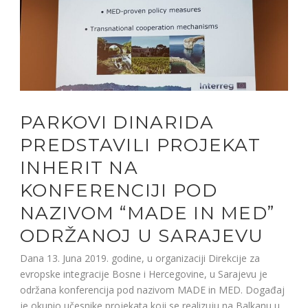
PARKOVI DINARIDA
PREDSTAVILI PROJEKAT
INHERIT NA
KONFERENCIJI POD
NAZIVOM “MADE IN MED”
ODRŽANOJ U SARAJEVU
Dana 13. Juna 2019. godine, u organizaciji Direkcije za
evropske integracije Bosne i Hercegovine, u Sarajevu je
održana konferencija pod nazivom MADE in MED. Događaj
je okupio učesnike projekata koji se realizuju na Balkanu u