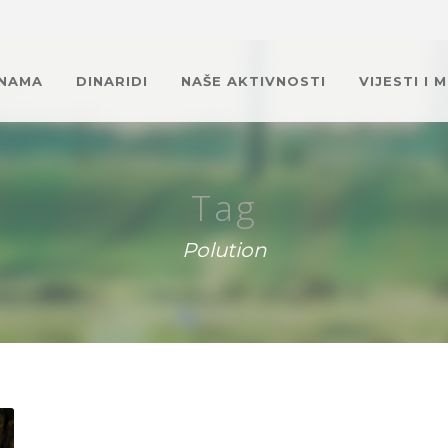
 NAMA
DINARIDI
NAŠE AKTIVNOSTI
VIJESTI I 
Tag
Polution