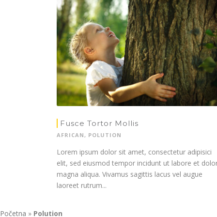
Fusce Tortor Mollis
AFRICAN
,
POLUTION
Lorem ipsum dolor sit amet, consectetur adipisici
elit, sed eiusmod tempor incidunt ut labore et dolo
magna aliqua. Vivamus sagittis lacus vel augue
laoreet rutrum...
Početna
»
Polution