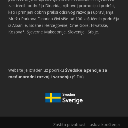
zastićenih područja Dinarida, njihovoj promociju i podršci,
kao i primjeni dobrih praksi održivog razvoja i upravljanja.
Mrežu Parkova Dinarida čini više od 100 zaštićenih područja
iz Albanije, Bosne i Hercegovine, Crne Gore, Hrvatske,
Kosova*, Sjeverne Makedonije, Slovenije i Srbije.
Website je izrađen uz podršku
Švedske agencije za
međunarodni razvoj i saradnju
(SIDA)
Zaštita privatnosti i uslovi korištenja