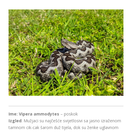
Ime: Vipera ammodytes
– poskok
Izgled
: Mužjaci su najčešće svijetlosivi sa jasno izraženom
tamnom cik-cak šarom duž tijela, dok su ženke uglavnom