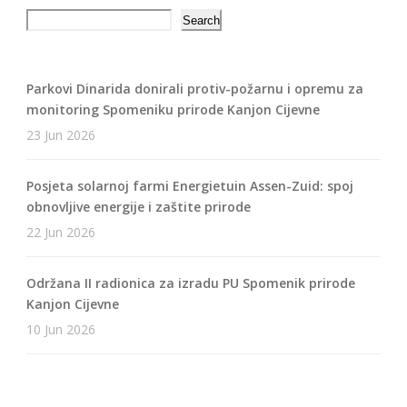
Search
Search
Parkovi Dinarida donirali protiv-požarnu i opremu za
monitoring Spomeniku prirode Kanjon Cijevne
23 Jun 2026
Posjeta solarnoj farmi Energietuin Assen-Zuid: spoj
obnovljive energije i zaštite prirode
22 Jun 2026
Održana II radionica za izradu PU Spomenik prirode
Kanjon Cijevne
10 Jun 2026