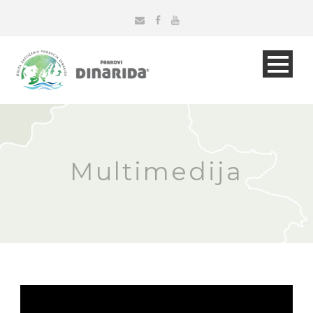
Multimedija