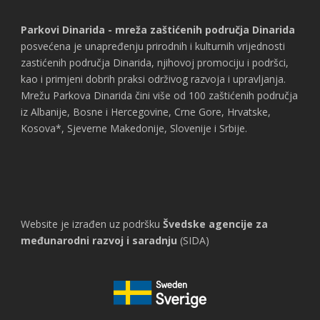
Parkovi Dinarida - mreža zaštićenih područja Dinarida
posvećena je unapređenju prirodnih i kulturnih vrijednosti
zastićenih područja Dinarida, njihovoj promociju i podršci,
kao i primjeni dobrih praksi održivog razvoja i upravljanja.
Mrežu Parkova Dinarida čini više od 100 zaštićenih područja
iz Albanije, Bosne i Hercegovine, Crne Gore, Hrvatske,
Kosova*, Sjeverne Makedonije, Slovenije i Srbije.
Website je izrađen uz podršku
Švedske agencije za
međunarodni razvoj i saradnju
(SIDA)