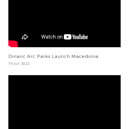
Dinaric Arc Parks Launch Macedonia
16 Jul 2022