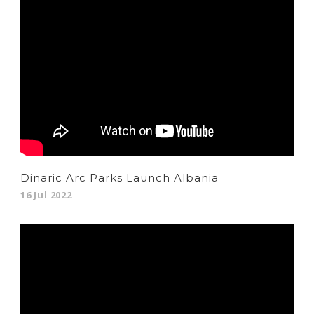
Dinaric Arc Parks Launch Albania
16 Jul 2022