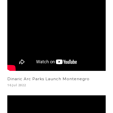
Dinaric Arc Parks Launch Montenegro
16 Jul 2022