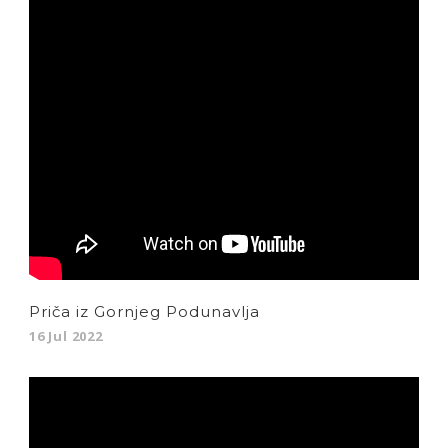
Priča iz Gornjeg Podunavlja
16 Jul 2022