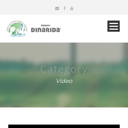
Category
Video