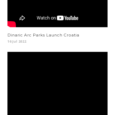
Dinaric Arc Parks Launch Croatia
16 Jul 2022