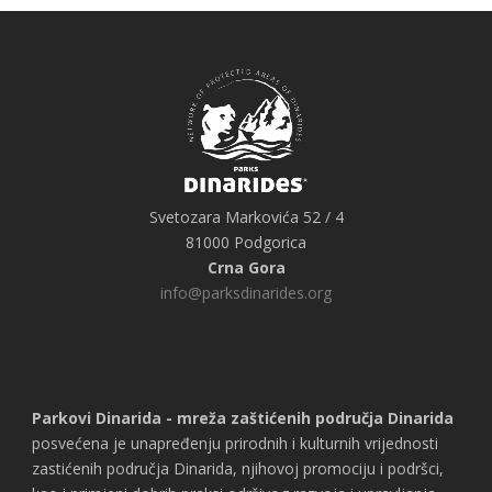
Svetozara Markovića 52 / 4
81000 Podgorica
Crna Gora
info@parksdinarides.org
Parkovi Dinarida - mreža zaštićenih područja Dinarida
posvećena je unapređenju prirodnih i kulturnih vrijednosti
zastićenih područja Dinarida, njihovoj promociju i podršci,