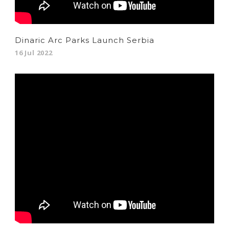
Dinaric Arc Parks Launch Serbia
16 Jul 2022