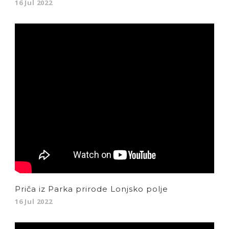
16 Jul 2022
Priča iz Parka prirode Lonjsko polje
16 Jul 2022