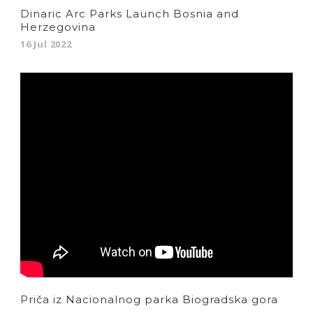
Dinaric Arc Parks Launch Bosnia and
Herzegovina
16 Jul 2022
Priča iz Nacionalnog parka Biogradska gora