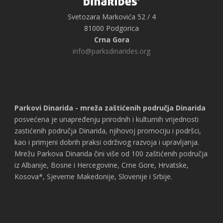
Svetozara Markovića 52 / 4
81000 Podgorica
Crna Gora
info@parksdinarides.org
Parkovi Dinarida - mreža zaštićenih područja Dinarida
posvećena je unapređenju prirodnih i kulturnih vrijednosti
zastićenih područja Dinarida, njihovoj promociju i podršci,
kao i primjeni dobrih praksi održivog razvoja i upravljanja.
Mrežu Parkova Dinarida čini više od 100 zaštićenih područja
iz Albanije, Bosne i Hercegovine, Crne Gore, Hrvatske,
Kosova*, Sjeverne Makedonije, Slovenije i Srbije.