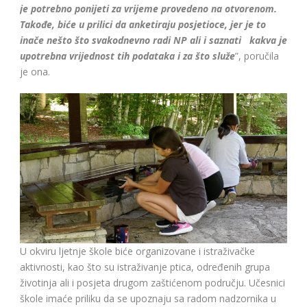
je potrebno ponijeti za vrijeme provedeno na otvorenom.
Takođe, biće u prilici da anketiraju posjetioce, jer je to
inače nešto što svakodnevno radi NP ali i saznati kakva je
upotrebna vrijednost tih podataka i za što služe
”, poručila
je ona.
U okviru ljetnje škole biće organizovane i istraživačke
aktivnosti, kao što su istraživanje ptica, određenih grupa
životinja ali i posjeta drugom zaštićenom području. Učesnici
škole imaće priliku da se upoznaju sa radom nadzornika u