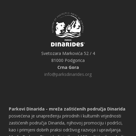
Svetozara Markovića 52 / 4
81000 Podgorica
Crna Gora
info@parksdinarides.org
Parkovi Dinarida - mreža zaštićenih područja Dinarida
posvećena je unapređenju prirodnih i kulturnih vrijednosti
zastićenih područja Dinarida, njihovoj promociju i podršci,
kao i primjeni dobrih praksi održivog razvoja i upravljanja.