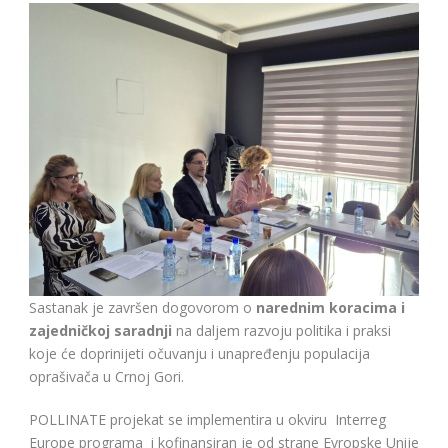
Sastanak je završen dogovorom o
narednim koracima i
zajedničkoj saradnji
na daljem razvoju politika i praksi
koje će doprinijeti očuvanju i unapređenju populacija
oprašivača u Crnoj Gori.
POLLINATE projekat se implementira u okviru Interreg
Europe programa i kofinansiran je od strane Evropske Unije