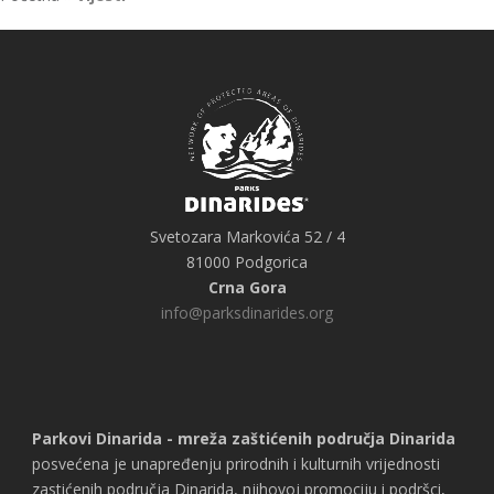
Svetozara Markovića 52 / 4
81000 Podgorica
Crna Gora
info@parksdinarides.org
Parkovi Dinarida - mreža zaštićenih područja Dinarida
posvećena je unapređenju prirodnih i kulturnih vrijednosti
zastićenih područja Dinarida, njihovoj promociju i podršci,