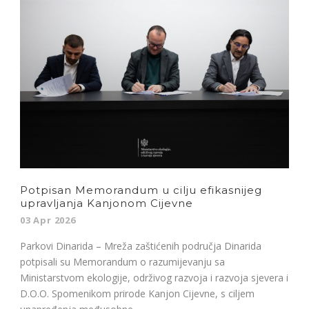
Potpisan Memorandum u cilju efikasnijeg
upravljanja Kanjonom Cijevne
03 Apr 2026
Parkovi Dinarida – Mreža zaštićenih područja Dinarida
potpisali su Memorandum o razumijevanju sa
Ministarstvom ekologije, održivog razvoja i razvoja sjevera i
D.O.O. Spomenikom prirode Kanjon Cijevne, s ciljem