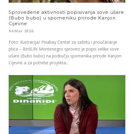
Sprovedene aktivnosti popisivanja sove ušare
(Bubo bubo) u spomeniku prirode Kanjon
Cijevne
04 Mar 2026
Foto: Ilustracija/ Pixabay Centar za zaštitu i proučavanje
ptica – BirdLife Montenegro sproveo je popis velike sove
ušare (Bubo bubo) na području spomenika prirode Kanjon
Cijevne a za potrebe projekta...