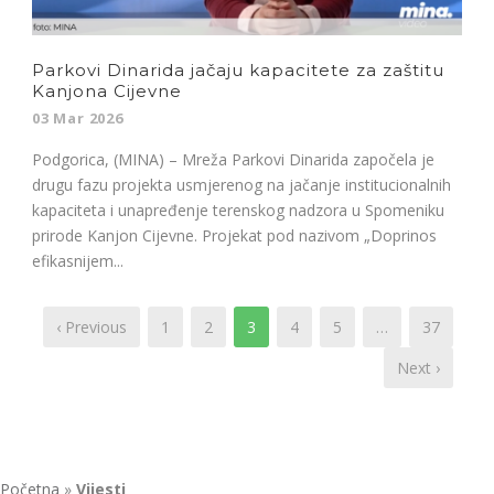
Parkovi Dinarida jačaju kapacitete za zaštitu
Kanjona Cijevne
03 Mar 2026
Podgorica, (MINA) – Mreža Parkovi Dinarida započela je
drugu fazu projekta usmjerenog na jačanje institucionalnih
kapaciteta i unapređenje terenskog nadzora u Spomeniku
prirode Kanjon Cijevne. Projekat pod nazivom „Doprinos
efikasnijem...
‹ Previous
1
2
3
4
5
…
37
Next ›
Početna
»
Vijesti