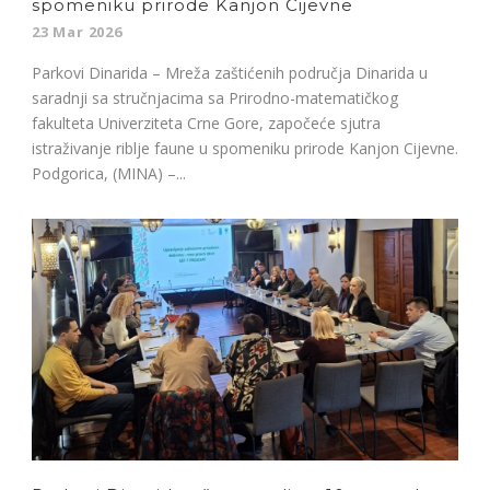
spomeniku prirode Kanjon Cijevne
23 Mar 2026
Parkovi Dinarida – Mreža zaštićenih područja Dinarida u
saradnji sa stručnjacima sa Prirodno-matematičkog
fakulteta Univerziteta Crne Gore, započeće sjutra
istraživanje riblje faune u spomeniku prirode Kanjon Cijevne.
Podgorica, (MINA) –...