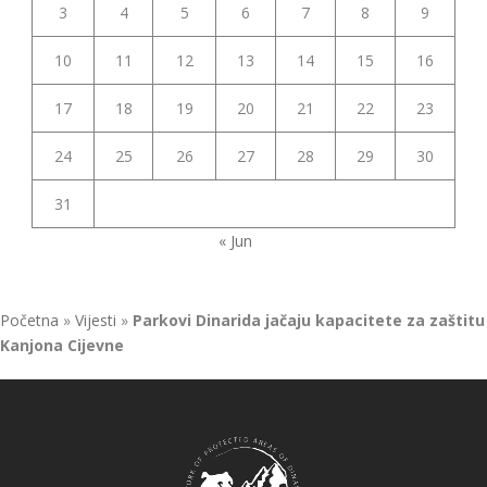
3
4
5
6
7
8
9
10
11
12
13
14
15
16
17
18
19
20
21
22
23
24
25
26
27
28
29
30
31
« Jun
Početna
»
Vijesti
»
Parkovi Dinarida jačaju kapacitete za zaštitu
Kanjona Cijevne