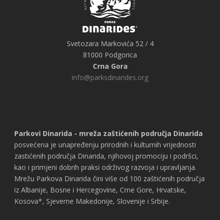
Svetozara Markovića 52 / 4
81000 Podgorica
Crna Gora
info@parksdinarides.org
Parkovi Dinarida - mreža zaštićenih područja Dinarida
posvećena je unapređenju prirodnih i kulturnih vrijednosti
zastićenih područja Dinarida, njihovoj promociju i podršci,
kao i primjeni dobrih praksi održivog razvoja i upravljanja.
Mrežu Parkova Dinarida čini više od 100 zaštićenih područja
iz Albanije, Bosne i Hercegovine, Crne Gore, Hrvatske,
Kosova*, Sjeverne Makedonije, Slovenije i Srbije.