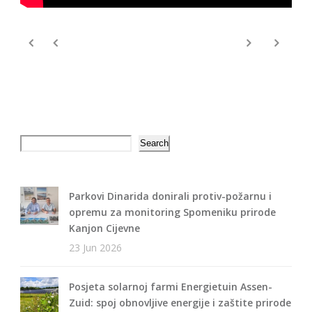
Search
Search
Parkovi Dinarida donirali protiv-požarnu i
opremu za monitoring Spomeniku prirode
Kanjon Cijevne
23 Jun 2026
Posjeta solarnoj farmi Energietuin Assen-
Zuid: spoj obnovljive energije i zaštite prirode