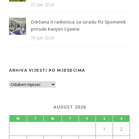
22 Jun 2026
Održana II radionica za izradu PU Spomenik
prirode Kanjon Cijevne
10 Jun 2026
ARHIVA VIJESTI PO MJESECIMA
AUGUST 2026
M
T
W
T
F
S
S
1
2