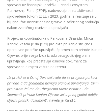
sprovodi uz finansijsku podršku Critical Ecosystem
Partnership Fund (CEPF), nadovezuje se na aktivnosti
sprovedene tokom 2022. i 2023. godine, a realizuje se u
ključnoj fazi institucionalnog razvoja zaštićenog područja,
nakon zvaničnog osnivanja upravljača.
Projektna koordinatorka u Parkovima Dinarida, Milica
Kandić, kazala je da je cilj projekta pružanje stručne i
operativne podrške upravljaču Spomenikom prirode Kanjon
Cijevne, prije svega kroz izradu petogodišnjeg plana
upravljanja, koji predstavlja osnovni dokument za
sprovođenje mjera zaštite na terenu.
„
U praksi se u Crnoj Gori dešavalo da se proglase parkovi
prirode, a da godinama nemaju planove upravljanja. Ovim
projektom želimo da izbjegnemo takav scenario i da
Spomenik prirode Kanjon Cijevne već u prvoj godini dobije
ključni planski dokument
“, navela je Kandić.
Ona je istakla da je primarna uloga svakog zaštićenog