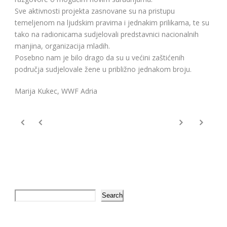
Sve aktivnosti projekta zasnovane su na pristupu
temeljenom na ljudskim pravima i jednakim prilikama, te su
tako na radionicama sudjelovali predstavnici nacionalnih
manjina, organizacija mladih.
Posebno nam je bilo drago da su u većini zaštićenih
područja sudjelovale žene u približno jednakom broju.
Marija Kukec, WWF Adria
Search
Search