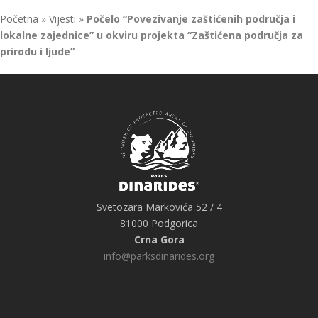
Početna
»
Vijesti
»
Počelo “Povezivanje zaštićenih područja i
lokalne zajednice” u okviru projekta “Zaštićena područja za
prirodu i ljude”
Svetozara Markovića 52 / 4
81000 Podgorica
Crna Gora
info@parksdinarides.org