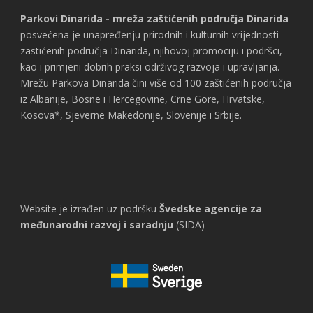
Parkovi Dinarida - mreža zaštićenih područja Dinarida
posvećena je unapređenju prirodnih i kulturnih vrijednosti
zastićenih područja Dinarida, njihovoj promociju i podršci,
kao i primjeni dobrih praksi održivog razvoja i upravljanja.
Mrežu Parkova Dinarida čini više od 100 zaštićenih područja
iz Albanije, Bosne i Hercegovine, Crne Gore, Hrvatske,
Kosova*, Sjeverne Makedonije, Slovenije i Srbije.
Website je izrađen uz podršku
Švedske agencije za
međunarodni razvoj i saradnju
(SIDA)