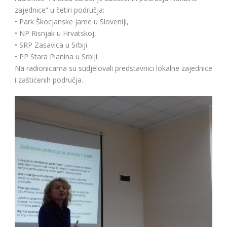
zajednice” u četiri područja:
• Park Škocjanske jame u Sloveniji,
• NP Risnjak u Hrvatskoj,
• SRP Zasavica u Srbiji
• PP Stara Planina u Srbiji.
Na radionicama su sudjelovali predstavnici lokalne zajednice
i zaštićenih područja.