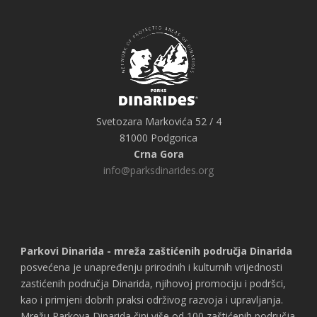
Svetozara Markovića 52 / 4
81000 Podgorica
Crna Gora
info@parksdinarides.org
Parkovi Dinarida - mreža zaštićenih područja Dinarida
posvećena je unapređenju prirodnih i kulturnih vrijednosti
zastićenih područja Dinarida, njihovoj promociju i podršci,
kao i primjeni dobrih praksi održivog razvoja i upravljanja.
Mrežu Parkova Dinarida čini više od 100 zaštićenih područja