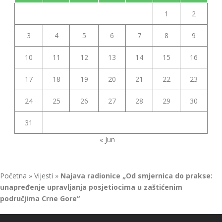
1
2
3
4
5
6
7
8
9
10
11
12
13
14
15
16
17
18
19
20
21
22
23
24
25
26
27
28
29
30
31
« Jun
Početna
»
Vijesti
»
Najava radionice „Od smjernica do prakse:
unapređenje upravljanja posjetiocima u zaštićenim
područjima Crne Gore“