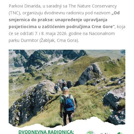
Parkovi Dinarida, u saradnji sa The Nature Conservancy
(TNC), organizuju dvodnevnu radionicu pod nazivom
„Od
smjernica do prakse: unapređenje upravljanja
posjetiocima u zaštićenim područjima Crne Gore“
, koja
će se održati 7. i 8. maja 2026. godine na Nacionalnom
parku Durmitor (Žabljak, Crna Gora).