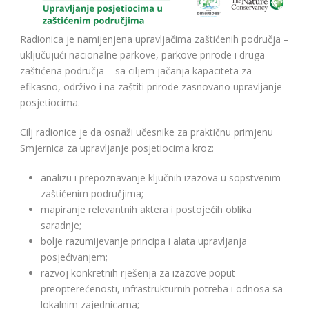
Radionica je namijenjena upravljačima zaštićenih područja –
uključujući nacionalne parkove, parkove prirode i druga
zaštićena područja – sa ciljem jačanja kapaciteta za
efikasno, održivo i na zaštiti prirode zasnovano upravljanje
posjetiocima.
Cilj radionice je da osnaži učesnike za praktičnu primjenu
Smjernica za upravljanje posjetiocima kroz:
analizu i prepoznavanje ključnih izazova u sopstvenim
zaštićenim područjima;
mapiranje relevantnih aktera i postojećih oblika
saradnje;
bolje razumijevanje principa i alata upravljanja
posjećivanjem;
razvoj konkretnih rješenja za izazove poput
preopterećenosti, infrastrukturnih potreba i odnosa sa
lokalnim zajednicama;