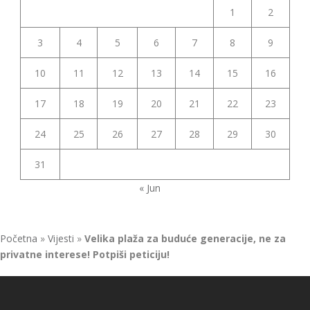
1
2
3
4
5
6
7
8
9
10
11
12
13
14
15
16
17
18
19
20
21
22
23
24
25
26
27
28
29
30
31
« Jun
Početna
»
Vijesti
»
Velika plaža za buduće generacije, ne za
privatne interese! Potpiši peticiju!