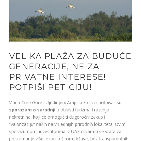
VELIKA PLAŽA ZA BUDUĆE
GENERACIJE, NE ZA
PRIVATNE INTERESE!
POTPIŠI PETICIJU!
Vlada Crne Gore i Ujedinjeni Arapski Emirati potpisali su
sporazum o saradnji
u oblasti turizma i razvoja
nekretnina, koji će omogućiti dugoročni zakup i
“valorizaciju” naših najvrijednijih prirodnih lokaliteta. Ovim
sporazumom, investitorima iz UAE otvaraju se vrata za
preuzimanje više lokacija širom države, bez transparentnih