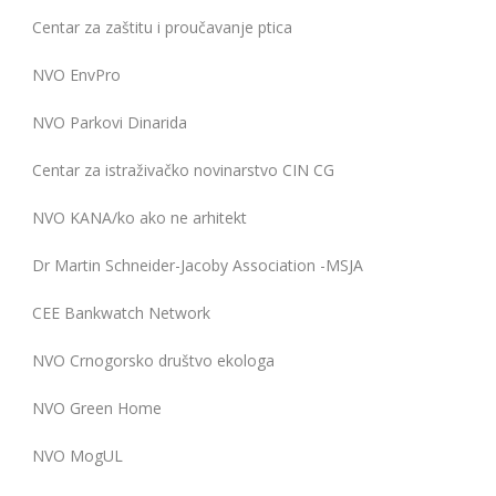
Centar za zaštitu i proučavanje ptica
NVO EnvPro
NVO Parkovi Dinarida
Centar za istraživačko novinarstvo CIN CG
NVO KANA/ko ako ne arhitekt
Dr Martin Schneider-Jacoby Association -MSJA
CEE Bankwatch Network
NVO Crnogorsko društvo ekologa
NVO Green Home
NVO MogUL