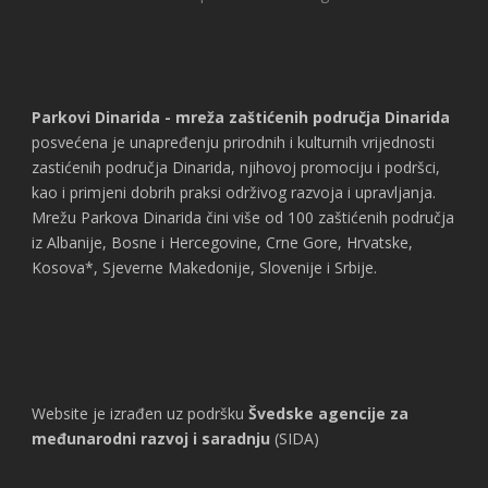
Parkovi Dinarida - mreža zaštićenih područja Dinarida
posvećena je unapređenju prirodnih i kulturnih vrijednosti
zastićenih područja Dinarida, njihovoj promociju i podršci,
kao i primjeni dobrih praksi održivog razvoja i upravljanja.
Mrežu Parkova Dinarida čini više od 100 zaštićenih područja
iz Albanije, Bosne i Hercegovine, Crne Gore, Hrvatske,
Kosova*, Sjeverne Makedonije, Slovenije i Srbije.
Website je izrađen uz podršku
Švedske agencije za
međunarodni razvoj i saradnju
(SIDA)