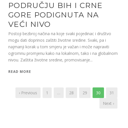
PODRUČJU BIH I CRNE
GORE PODIGNUTA NA
VEĆI NIVO
Postoji bezbroj načina na koje svaki pojedinac i društvo
mogu dati doprinos zaštiti životne sredine. Svaki, pa i
najmanji korak u tom smjeru je važan i može napraviti
ogromnu promjenu kako na lokalnom, tako i na globalnom
nivou. Zaštita životne sredine, promovisanje...
READ MORE
‹ Previous
1
…
28
29
30
31
Next ›