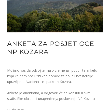
ANKETA ZA POSJETIOCE
NP KOZARA
Molimo vas da odvojite malo vremena i popunite anketu
koja će nam poslužiti kao pomoć za bolje i kvalitetnije
upravljanje Nacionalnim parkom Kozara.
Anketa je anonimna, a odgovori će se koristiti u svrhu
statističke obrade i unapređenja poslovanja NP Kozara.
Hvala vam!