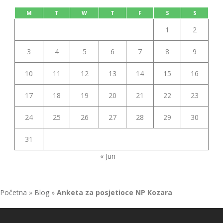
M
T
W
T
F
S
S
1
2
3
4
5
6
7
8
9
10
11
12
13
14
15
16
17
18
19
20
21
22
23
24
25
26
27
28
29
30
31
« Jun
Početna
»
Blog
»
Anketa za posjetioce NP Kozara