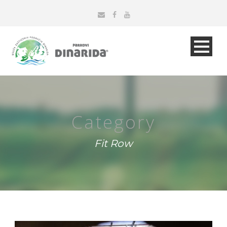
Category
Fit Row