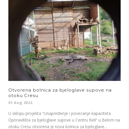
Otvorena bolnica za bjeloglave supove na
otoku Cresu
01 Aug 2022
U sklopu projekta “Unapređenje i povećanje kapaciteta
Oporavilišta za bjeloglave supove u Centru Beli“ u Belom na
otoku Cresu otvorena je nova bolnica za bjeloglave...