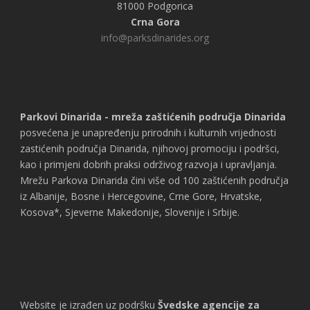
81000 Podgorica
Crna Gora
info@parksdinarides.org
Parkovi Dinarida - mreža zaštićenih područja Dinarida
posvećena je unapređenju prirodnih i kulturnih vrijednosti
zastićenih područja Dinarida, njihovoj promociju i podršci,
kao i primjeni dobrih praksi održivog razvoja i upravljanja.
Mrežu Parkova Dinarida čini više od 100 zaštićenih područja
iz Albanije, Bosne i Hercegovine, Crne Gore, Hrvatske,
Kosova*, Sjeverne Makedonije, Slovenije i Srbije.
Website je izrađen uz podršku
Švedske agencije za