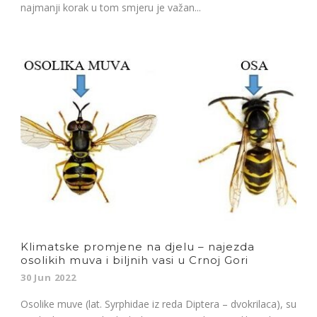
najmanji korak u tom smjeru je važan...
Klimatske promjene na djelu – najezda
osolikih muva i biljnih vasi u Crnoj Gori
30 Jun 2022
Osolike muve (lat. Syrphidae iz reda Diptera – dvokrilaca), su