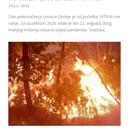
29 Jul 2022
Dan prekoračenja resursa Zemlje je od početka 1970-ih sve
ranije, sa izuzetkom 2020. kada je bio 22. avgusta zbog
manjeg trošenja resursa usljed pandemije. Svjetska...