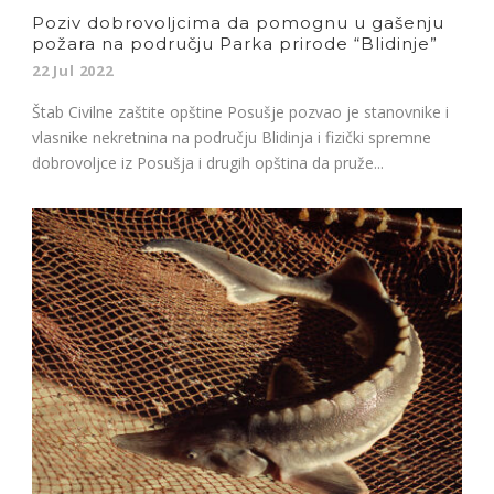
Poziv dobrovoljcima da pomognu u gašenju
požara na području Parka prirode “Blidinje”
22 Jul 2022
Štab Civilne zaštite opštine Posušje pozvao je stanovnike i
vlasnike nekretnina na području Blidinja i fizički spremne
dobrovoljce iz Posušja i drugih opština da pruže...