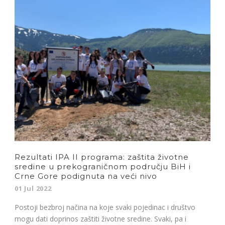
Rezultati IPA II programa: zaštita životne
sredine u prekograničnom području BiH i
Crne Gore podignuta na veći nivo
01 Jul 2022
Postoji bezbroj načina na koje svaki pojedinac i društvo
mogu dati doprinos zaštiti životne sredine. Svaki, pa i