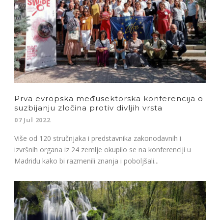
Prva evropska međusektorska konferencija o
suzbijanju zločina protiv divljih vrsta
07 Jul 2022
Više od 120 stručnjaka i predstavnika zakonodavnih i
izvršnih organa iz 24 zemlje okupilo se na konferenciji u
Madridu kako bi razmenili znanja i poboljšali...