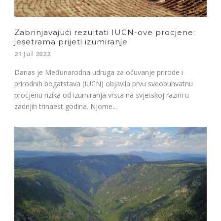
Zabrinjavajući rezultati IUCN-ove procjene:
jesetrama prijeti izumiranje
21 Jul 2022
Danas je Međunarodna udruga za očuvanje prirode i
prirodnih bogatstava (IUCN) objavila prvu sveobuhvatnu
procjenu rizika od izumiranja vrsta na svjetskoj razini u
zadnjih trinaest godina. Njome...