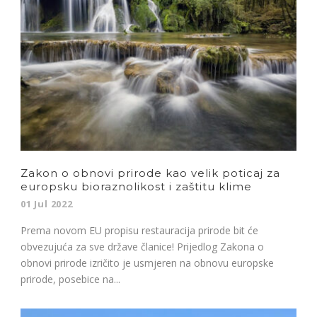
Zakon o obnovi prirode kao velik poticaj za
europsku bioraznolikost i zaštitu klime
01 Jul 2022
Prema novom EU propisu restauracija prirode bit će
obvezujuća za sve države članice! Prijedlog Zakona o
obnovi prirode izričito je usmjeren na obnovu europske
prirode, posebice na...