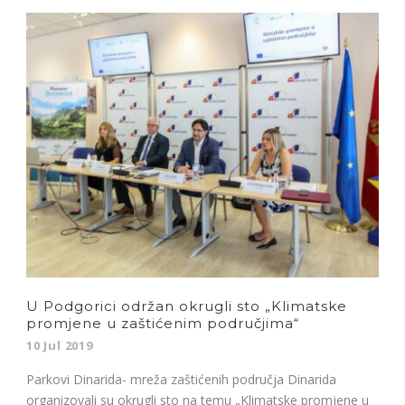
U Podgorici održan okrugli sto „Klimatske
promjene u zaštićenim područjima“
10 Jul 2019
Parkovi Dinarida- mreža zaštićenih područja Dinarida
organizovali su okrugli sto na temu „Klimatske promjene u