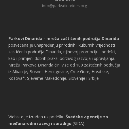
info@parksdinarides.org
Parkovi Dinarida - mreža zaštićenih područja Dinarida
posvećena je unapređenju prirodnih i kulturnih vrijednosti
zastićenih područja Dinarida, njihovoj promociju i podršci,
kao i primjeni dobrih praksi održivog razvoja i upravljanja.
Mrežu Parkova Dinarida čini više od 100 zaštićenih područja
iz Albanije, Bosne i Hercegovine, Crne Gore, Hrvatske,
Kosova*, Sjeverne Makedonije, Slovenije i Srbije.
Website je izrađen uz podršku
Švedske agencije za
međunarodni razvoj i saradnju
(SIDA)