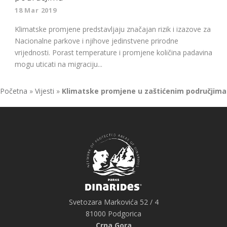
18 Mar 2019
Klimatske promjene predstavljaju značajan rizik i izazove za
Nacionalne parkove i njihove jedinstvene prirodne
vrijednosti. Porast temperature i promjene količina padavina
mogu uticati na migraciju...
Početna
»
Vijesti
»
Klimatske promjene u zaštićenim područjima
Svetozara Markovića 52 / 4
81000 Podgorica
Crna Gora