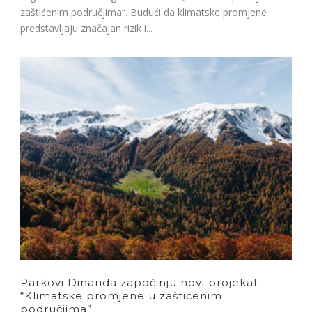
zaštićenim područjima“. Budući da klimatske promjene
predstavljaju značajan rizik i...
Parkovi Dinarida započinju novi projekat
“Klimatske promjene u zaštićenim
područjima”