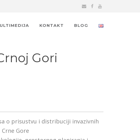
MULTIMEDIJA
KONTAKT
BLOG
Crnoj Gori
 o prisustvu i distribuciji invazivnih
ji Crne Gore