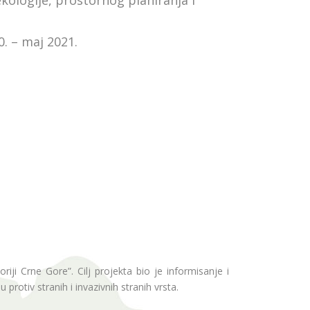
kologije, prostornog planiranja i
. – maj 2021.
oriji Crne Gore”. Cilj projekta bio je informisanje i
protiv stranih i invazivnih stranih vrsta.