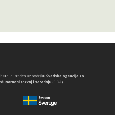
bsite je izrađen uz podršku
Švedske agencije za
đunarodni razvoj i saradnju
(SIDA)