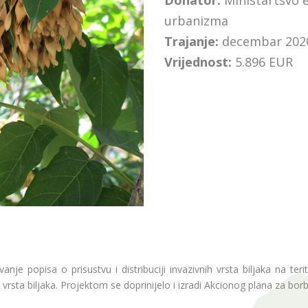
Donator:
Ministartsvo e
urbanizma
Trajanje:
decembar 2020
Vrijednost:
5.896 EUR
anje popisa o prisustvu i distribuciji invazivnih vrsta biljaka na terit
sta biljaka. Projektom se doprinijelo i izradi Akcionog plana za borbu 