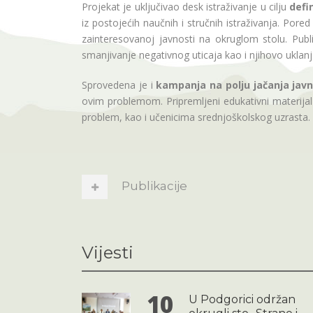
Projekat je uključivao desk istraživanje u cilju
defi
iz postojećih naučnih i stručnih istraživanja. Pored 
zainteresovanoj javnosti na okruglom stolu. Publik
smanjivanje negativnog uticaja kao i njihovo uklanj
Sprovedena je i
kampanja na polju jačanja javn
ovim problemom. Pripremljeni edukativni materijal 
problem, kao i učenicima srednjoškolskog uzrasta.
Publikacije
Vijesti
10
U Podgorici održan