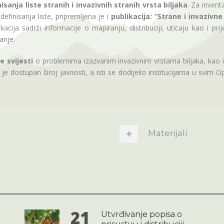
nisanja liste stranih i invazivnih stranih vrsta biljaka
. Za inventa
definisanja liste, pripremljena je i
publikacija: “Strane i invazivne
acija sadrži informacije o mapiranju, distribuciji, uticaju kao i p
anje.
e svijesti
o problemima izazvanim invazivnim vrstama biljaka, kao i o
je dostupan široj javnosti, a isti se dodijelio institucijama u svim O
Materijali
21
Utvrđivanje popisa o