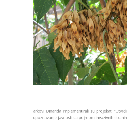
arkovi Dinarida implementirali su projekat: “Utvrđiv
upoznavanje javnosti sa pojmom invazivnih stranih vr