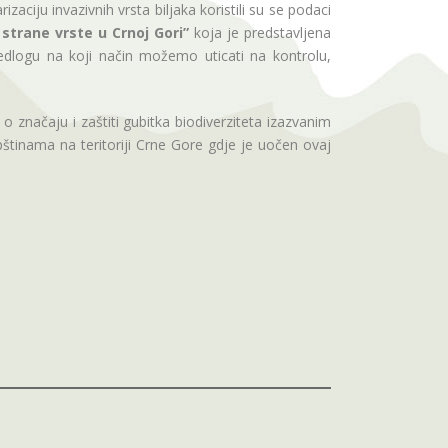
rizaciju invazivnih vrsta biljaka koristili su se podaci
 strane vrste u Crnoj Gori”
koja je predstavljena
rijedlogu na koji način možemo uticati na kontrolu,
 značaju i zaštiti gubitka biodiverziteta izazvanim
pštinama na teritoriji Crne Gore gdje je uočen ovaj