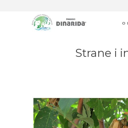
O
Strane i 