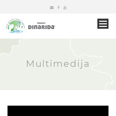
Multimedija