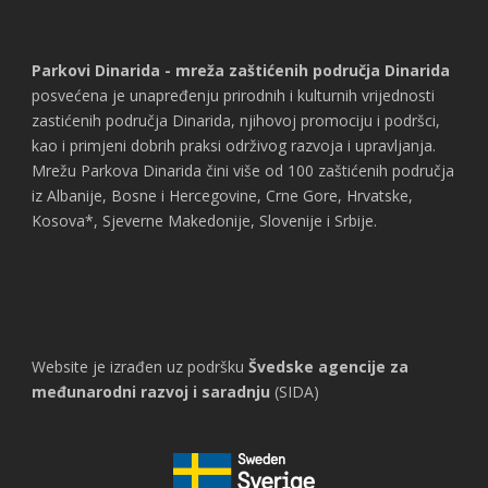
Parkovi Dinarida - mreža zaštićenih područja Dinarida
posvećena je unapređenju prirodnih i kulturnih vrijednosti
zastićenih područja Dinarida, njihovoj promociju i podršci,
kao i primjeni dobrih praksi održivog razvoja i upravljanja.
Mrežu Parkova Dinarida čini više od 100 zaštićenih područja
iz Albanije, Bosne i Hercegovine, Crne Gore, Hrvatske,
Kosova*, Sjeverne Makedonije, Slovenije i Srbije.
Website je izrađen uz podršku
Švedske agencije za
međunarodni razvoj i saradnju
(SIDA)