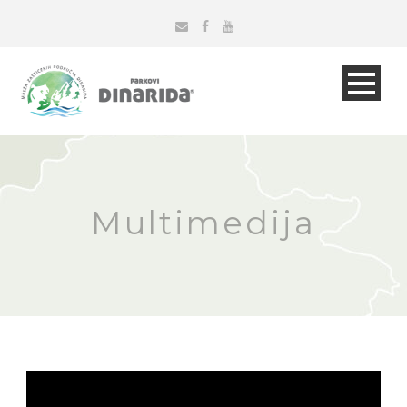
Multimedija