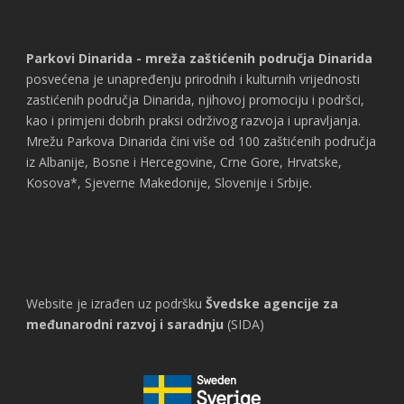
Parkovi Dinarida - mreža zaštićenih područja Dinarida
posvećena je unapređenju prirodnih i kulturnih vrijednosti
zastićenih područja Dinarida, njihovoj promociju i podršci,
kao i primjeni dobrih praksi održivog razvoja i upravljanja.
Mrežu Parkova Dinarida čini više od 100 zaštićenih područja
iz Albanije, Bosne i Hercegovine, Crne Gore, Hrvatske,
Kosova*, Sjeverne Makedonije, Slovenije i Srbije.
Website je izrađen uz podršku
Švedske agencije za
međunarodni razvoj i saradnju
(SIDA)