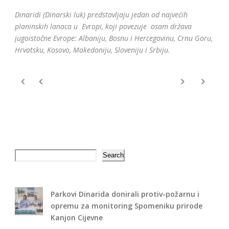
Dinaridi (Dinarski luk) predstavljaju jedan od najvećih
planinskih lanaca u Evropi, koji povezuje osam država
jugoistočne
Evrope
: Albaniju, Bosnu i Hercegovinu, Crnu Goru,
Hrvatsku, Kosovo, Makedoniju, Sloveniju i Srbiju.
Search
Search
Parkovi Dinarida donirali protiv-požarnu i
opremu za monitoring Spomeniku prirode
Kanjon Cijevne