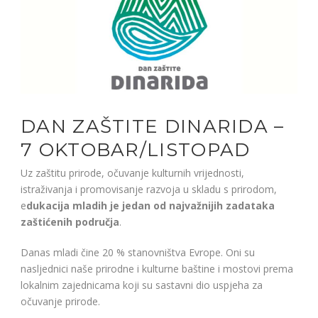
DAN ZAŠTITE DINARIDA –
7 OKTOBAR/LISTOPAD
Uz zaštitu prirode, očuvanje kulturnih vrijednosti,
istraživanja i promovisanje razvoja u skladu s prirodom,
e
dukacija mladih je jedan od najvažnijih zadataka
zaštićenih područja
.
Danas mladi čine 20 % stanovništva Evrope. Oni su
nasljednici naše prirodne i kulturne baštine i mostovi prema
lokalnim zajednicama koji su sastavni dio uspjeha za
očuvanje prirode.