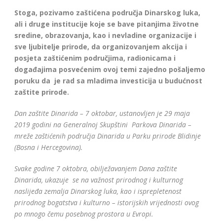
Stoga, pozivamo zaštićena područja Dinarskog luka,
ali i druge institucije koje se bave pitanjima životne
sredine, obrazovanja, kao i nevladine organizacije i
sve ljubitelje prirode, da organizovanjem akcija i
posjeta zaštićenim područjima, radionicama i
događajima posvećenim ovoj temi zajedno pošaljemo
poruku da je rad sa mladima investicija u budućnost
zaštite prirode.
Dan zaštite Dinarida – 7 oktobar, ustanovljen je 29 maja
2019 godini na Generalnoj Skupštini Parkova Dinarida –
mreže zaštićenih područja Dinarida u Parku prirode Blidinje
(Bosna i Hercegovina).
Svake godine 7 oktobra, obilježavanjem Dana zaštite
Dinarida, ukazuje se na važnost prirodnog i kulturnog
naslijeđa zemalja Dinarskog luka, kao i isprepletenost
prirodnog bogatstva i kulturno – istorijskih vrijednosti ovog
po mnogo čemu posebnog prostora u Evropi.