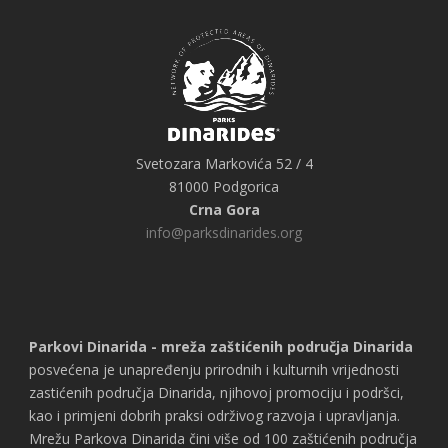
Svetozara Markovića 52 / 4
81000 Podgorica
Crna Gora
info@parksdinarides.org
Parkovi Dinarida - mreža zaštićenih područja Dinarida
posvećena je unapređenju prirodnih i kulturnih vrijednosti
zastićenih područja Dinarida, njihovoj promociju i podršci,
kao i primjeni dobrih praksi održivog razvoja i upravljanja.
Mrežu Parkova Dinarida čini više od 100 zaštićenih područja