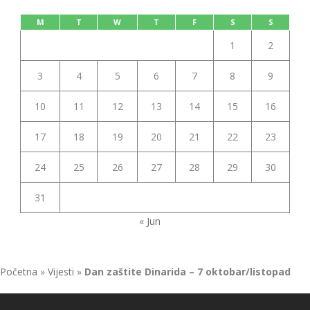
M
T
W
T
F
S
S
1
2
3
4
5
6
7
8
9
10
11
12
13
14
15
16
17
18
19
20
21
22
23
24
25
26
27
28
29
30
31
« Jun
Početna
»
Vijesti
»
Dan zaštite Dinarida – 7 oktobar/listopad