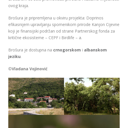
ovog kraja.
Brošura je pripremljena u okviru projekta: Doprinos
efikasnijem upravljanju spomenikom prirode Kanjon Cijevne
koji je finansijski podržan od strane Partnerskog fonda za
kritične ekosisteme – CEPF i Birdlife – a.
Brošura je dostupna na
crnogorskom
i
albanskom
jeziku
.
©
Vladana Vojinović