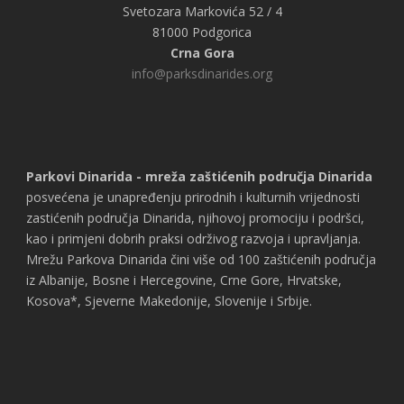
Svetozara Markovića 52 / 4
81000 Podgorica
Crna Gora
info@parksdinarides.org
Parkovi Dinarida - mreža zaštićenih područja Dinarida
posvećena je unapređenju prirodnih i kulturnih vrijednosti
zastićenih područja Dinarida, njihovoj promociju i podršci,
kao i primjeni dobrih praksi održivog razvoja i upravljanja.
Mrežu Parkova Dinarida čini više od 100 zaštićenih područja
iz Albanije, Bosne i Hercegovine, Crne Gore, Hrvatske,
Kosova*, Sjeverne Makedonije, Slovenije i Srbije.