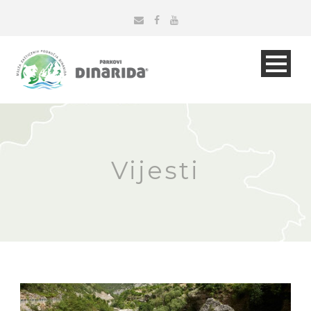
Vijesti