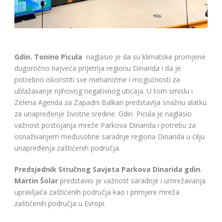
Gdin. Tonino Picula
naglasio je da su klimatske promjene
dugoročno najveća prijetnja regionu Dinarida i da je
potrebno iskoristiti sve mehanizme i mogućnosti za
ublažavanje njihovog negativnog uticaja. U tom smislu i
Zelena Agenda za Zapadni Balkan predstavlja snažnu alatku
za unapređenje životne sredine. Gdin. Picula je naglasio
važnost postojanja mreže Parkova Dinarida i potrebu za
osnaživanjem međusobne saradnje regiona Dinarida u cilju
unapređenja zaštićenih područja.
Predsjednik Stručnog Savjeta Parkova Dinarida gdin.
Martin Šolar
predstavio je važnost saradnje i umrežavanja
upravljača zaštićenih područja kao i primjere mreža
zaštićenih područja u Evropi.