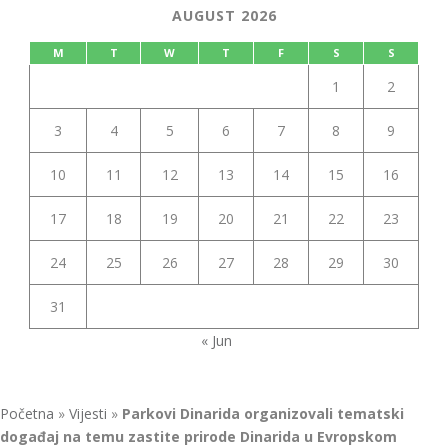
AUGUST 2026
M
T
W
T
F
S
S
1
2
3
4
5
6
7
8
9
10
11
12
13
14
15
16
17
18
19
20
21
22
23
24
25
26
27
28
29
30
31
« Jun
Početna
»
Vijesti
»
Parkovi Dinarida organizovali tematski
događaj na temu zastite prirode Dinarida u Evropskom