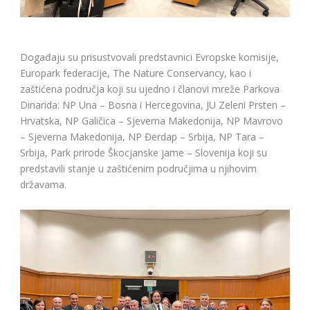
Događaju su prisustvovali predstavnici Evropske komisije,
Europark federacije, The Nature Conservancy, kao i
zaštićena područja koji su ujedno i članovi mreže Parkova
Dinarida: NP Una – Bosna i Hercegovina, JU Zeleni Prsten –
Hrvatska, NP Galičica – Sjeverna Makedonija, NP Mavrovo
– Sjeverna Makedonija, NP Đerdap – Srbija, NP Tara –
Srbija, Park prirode Škocjanske jame – Slovenija koji su
predstavili stanje u zaštićenim područjima u njihovim
državama.