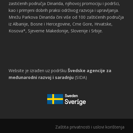
zastićenih područja Dinarida, njihovoj promociju i podršci,
kao i primjeni dobrih praksi održivog razvoja i upravljanja.
Mrežu Parkova Dinarida čini više od 100 zaštićenih područja
iz Albanije, Bosne i Hercegovine, Crne Gore, Hrvatske,
Kosova*, Sjeverne Makedonije, Slovenije i Srbije.
Website je izrađen uz podršku
Švedske agencije za
međunarodni razvoj i saradnju
(SIDA)
Zaštita privatnosti i uslovi korištenja