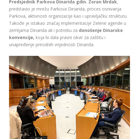
Predsjednik Parkova Dinarida gdin. Zoran Mrdak
,
predstavio je mrežu Parkova Dinarida, proces osnivanja
Parkova, aktivnosti organizacije kao i upravljačku strukturu.
Takođe je istakao značaj implementacije Zelene agende u
zemljama Dinarida ali i potrebu za
donošenje Dinarske
konvencije,
koja bi dala pravni okvir za zaštitu i
unapređenje prirodnih vrijednosti Dinarida.