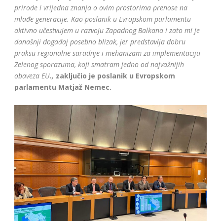
prirode i vrijedna znanja o ovim prostorima prenose na
mlađe generacije. Kao poslanik u Evropskom parlamentu
aktivno učestvujem u razvoju Zapadnog Balkana i zato mi je
današnji događaj posebno blizak, jer predstavlja dobru
praksu regionalne saradnje i mehanizam za implementaciju
Zelenog sporazuma, koji smatram jedno od najvažnijih
obaveza EU
.,
zaključio je poslanik u Evropskom
parlamentu Matjaž Nemec.