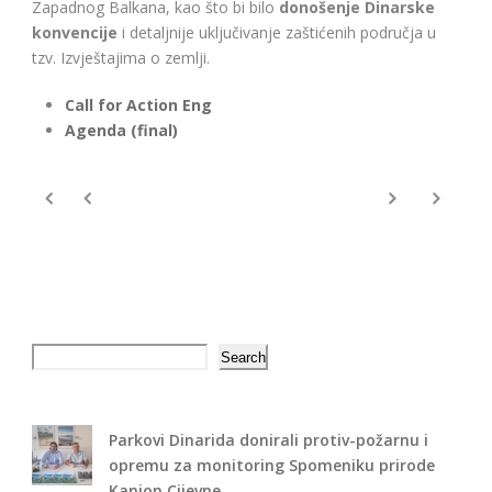
Zapadnog Balkana, kao što bi bilo
donošenje Dinarske
konvencije
i detaljnije uključivanje zaštićenih područja u
tzv. Izvještajima o zemlji.
Call for Action Eng
Agenda (final)
Search
Search
Parkovi Dinarida donirali protiv-požarnu i
opremu za monitoring Spomeniku prirode
Kanjon Cijevne