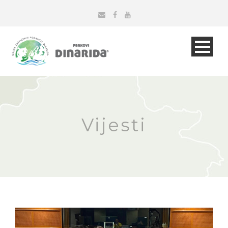
Vijesti