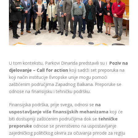
U tom kontekstu, Parkovi Dinarida predstavili su i
Poziv na
djelovanje – Call for action
koji sadrži set preporuka na
koji način institucije Evropske unije mogu pomoći
zaštićenim područjima Zapadnog Balkana. Preporuke se
odnose na finansijsku i tehničku podršku.
Finansijska podrška, prije svega, odnosi se
na
uspostavljanje više finansijskih mehanizama
koji će
biti dostupniji zaštićenim područijima dok se
tehničke
preporuke
odnose se prvenstveno na uspostavljanje
zajedničkog političkog okvira za očuvanja prirode za regiju