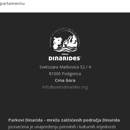
parlamentu
Svetozara Markovića 52 / 4
81000 Podgorica
Crna Gora
info@parksdinarides.org
Parkovi Dinarida - mreža zaštićenih područja Dinarida
posvećena je unapređenju prirodnih i kulturnih vrijednosti