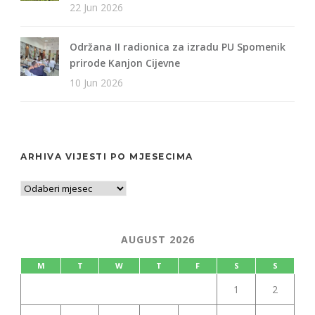
22 Jun 2026
Održana II radionica za izradu PU Spomenik
prirode Kanjon Cijevne
10 Jun 2026
ARHIVA VIJESTI PO MJESECIMA
AUGUST 2026
M
T
W
T
F
S
S
1
2