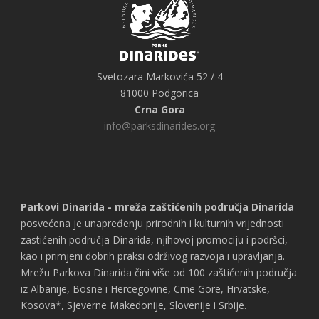
Svetozara Markovića 52 / 4
81000 Podgorica
Crna Gora
info@parksdinarides.org
Parkovi Dinarida - mreža zaštićenih područja Dinarida
posvećena je unapređenju prirodnih i kulturnih vrijednosti
zastićenih područja Dinarida, njihovoj promociju i podršci,
kao i primjeni dobrih praksi održivog razvoja i upravljanja.
Mrežu Parkova Dinarida čini više od 100 zaštićenih područja
iz Albanije, Bosne i Hercegovine, Crne Gore, Hrvatske,
Kosova*, Sjeverne Makedonije, Slovenije i Srbije.