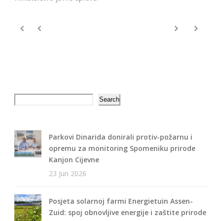
Search
Search
Parkovi Dinarida donirali protiv-požarnu i
opremu za monitoring Spomeniku prirode
Kanjon Cijevne
23 Jun 2026
Posjeta solarnoj farmi Energietuin Assen-
Zuid: spoj obnovljive energije i zaštite prirode