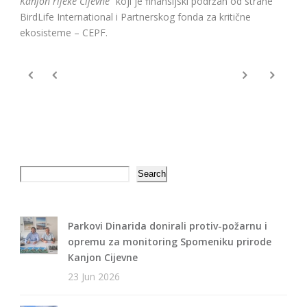
Kanjon rijeke Cijevne“
koji je finansijski podržan od strane
BirdLife International i Partnerskog fonda za kritične
ekosisteme – CEPF.
Search
Search
Parkovi Dinarida donirali protiv-požarnu i
opremu za monitoring Spomeniku prirode
Kanjon Cijevne
23 Jun 2026