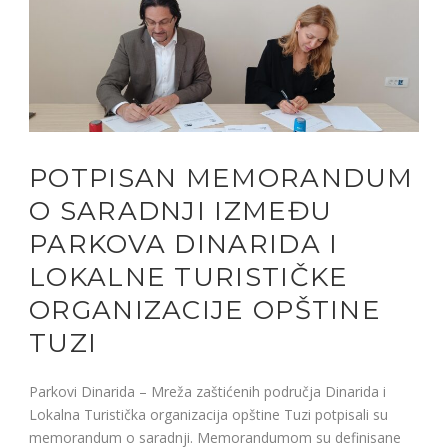
POTPISAN MEMORANDUM
O SARADNJI IZMEĐU
PARKOVA DINARIDA I
LOKALNE TURISTIČKE
ORGANIZACIJE OPŠTINE
TUZI
Parkovi Dinarida – Mreža zaštićenih područja Dinarida i
Lokalna Turistička organizacija opštine Tuzi potpisali su
memorandum o saradnji. Memorandumom su definisane