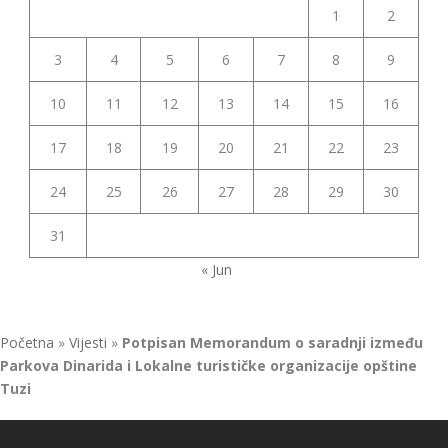
1
2
3
4
5
6
7
8
9
10
11
12
13
14
15
16
17
18
19
20
21
22
23
24
25
26
27
28
29
30
31
« Jun
Početna
»
Vijesti
»
Potpisan Memorandum o saradnji između
Parkova Dinarida i Lokalne turističke organizacije opštine
Tuzi