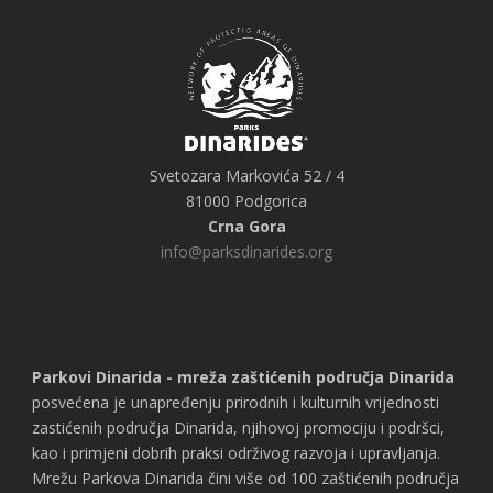
Svetozara Markovića 52 / 4
81000 Podgorica
Crna Gora
info@parksdinarides.org
Parkovi Dinarida - mreža zaštićenih područja Dinarida
posvećena je unapređenju prirodnih i kulturnih vrijednosti
zastićenih područja Dinarida, njihovoj promociju i podršci,
kao i primjeni dobrih praksi održivog razvoja i upravljanja.
Mrežu Parkova Dinarida čini više od 100 zaštićenih područja