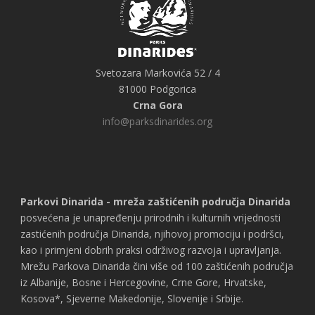
Svetozara Markovića 52 / 4
81000 Podgorica
Crna Gora
info@parksdinarides.org
Parkovi Dinarida - mreža zaštićenih područja Dinarida
posvećena je unapređenju prirodnih i kulturnih vrijednosti
zastićenih područja Dinarida, njihovoj promociju i podršci,
kao i primjeni dobrih praksi održivog razvoja i upravljanja.
Mrežu Parkova Dinarida čini više od 100 zaštićenih područja
iz Albanije, Bosne i Hercegovine, Crne Gore, Hrvatske,
Kosova*, Sjeverne Makedonije, Slovenije i Srbije.