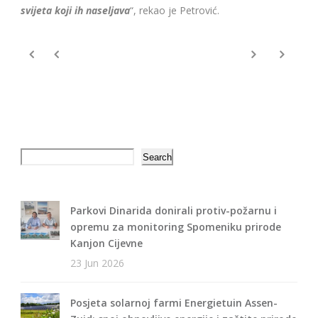
svijeta koji ih naseljava
“, rekao je Petrović.
Search
Search
Parkovi Dinarida donirali protiv-požarnu i
opremu za monitoring Spomeniku prirode
Kanjon Cijevne
23 Jun 2026
Posjeta solarnoj farmi Energietuin Assen-