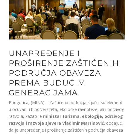
UNAPREĐENJE I
PROŠIRENJE ZAŠTIĆENIH
PODRUČJA OBAVEZA
PREMA BUDUĆIM
GENERACIJAMA
Podgorica, (MINA) – Zaštićena područja ključni su element
u očuvanju biodiverziteta, ekološke ravnoteže, ali i održivog
razvoja, kazao je
ministar turizma, ekologije, održivog
razvoja i razvoja sjevera Vladimir Martinović,
dodajući
da je unapređenje i proširenje zaštićenih područja obaveza