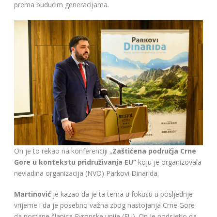
prema budućim generacijama.
On je to rekao na konferenciji „
Zaštićena područja Crne
Gore u kontekstu pridruživanja EU“
koju je organizovala
nevladina organizacija (NVO) Parkovi Dinarida.
Martinović
je kazao da je ta tema u fokusu u posljednje
vrijeme i da je posebno važna zbog nastojanja Crne Gore
da postane članica Evropske unije (EU). On je podsjetio da