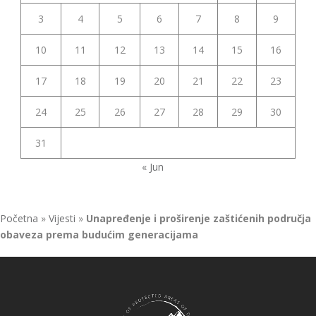
3
4
5
6
7
8
9
10
11
12
13
14
15
16
17
18
19
20
21
22
23
24
25
26
27
28
29
30
31
« Jun
Početna
»
Vijesti
»
Unapređenje i proširenje zaštićenih područja
obaveza prema budućim generacijama