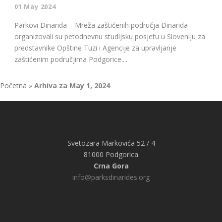
01 May 2024
Parkovi Dinarida – Mreža zaštićenih područja Dinarida
organizovali su petodnevnu studijsku posjetu u Sloveniju za
predstavnike Opštine Tuzi i Agencije za upravljanje
zaštićenim područjima Podgorice....
Početna
»
Arhiva za May 1, 2024
Svetozara Markovića 52 / 4
81000 Podgorica
Crna Gora
info@parksdinarides.org