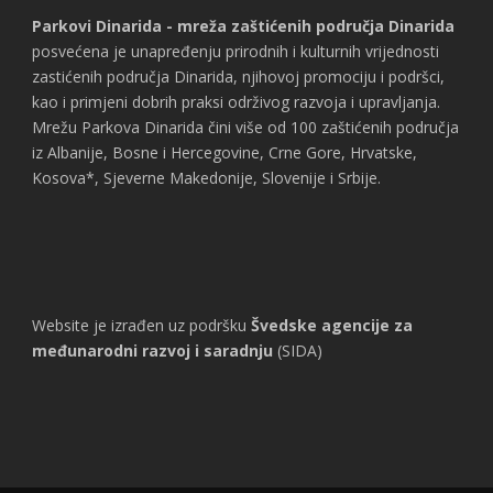
Parkovi Dinarida - mreža zaštićenih područja Dinarida
posvećena je unapređenju prirodnih i kulturnih vrijednosti
zastićenih područja Dinarida, njihovoj promociju i podršci,
kao i primjeni dobrih praksi održivog razvoja i upravljanja.
Mrežu Parkova Dinarida čini više od 100 zaštićenih područja
iz Albanije, Bosne i Hercegovine, Crne Gore, Hrvatske,
Kosova*, Sjeverne Makedonije, Slovenije i Srbije.
Website je izrađen uz podršku
Švedske agencije za
međunarodni razvoj i saradnju
(SIDA)