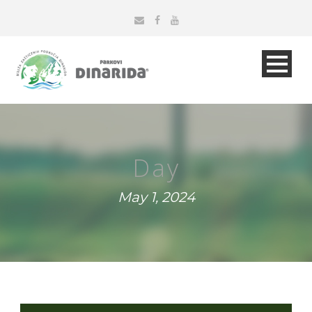
Day
May 1, 2024