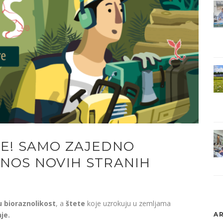
TE! SAMO ZAJEDNO
UNOS NOVIH STRANIH
 bioraznolikost
, a
štete
koje uzrokuju u zemljama
je.
AR