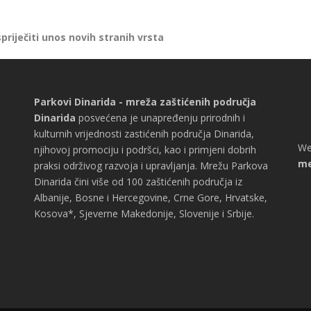
iječiti unos novih stranih vrsta
Parkovi Dinarida - mreža zaštićenih područja
Dinarida
posvećena je unapređenju prirodnih i
kulturnih vrijednosti zastićenih područja Dinarida,
We
njihovoj promociju i podršci, kao i primjeni dobrih
me
praksi održivog razvoja i upravljanja. Mrežu Parkova
Dinarida čini više od 100 zaštićenih područja iz
Albanije, Bosne i Hercegovine, Crne Gore, Hrvatske,
Kosova*, Sjeverne Makedonije, Slovenije i Srbije.