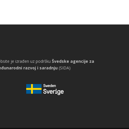
bsite je izrađen uz podršku
Švedske agencije za
đunarodni razvoj i saradnju
(SIDA)