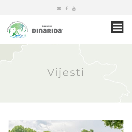
Vijesti