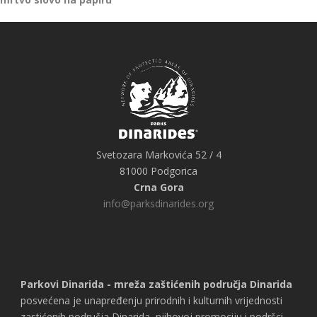
Svetozara Markovića 52 / 4
81000 Podgorica
Crna Gora
info@parksdinarides.org
Parkovi Dinarida - mreža zaštićenih područja Dinarida
posvećena je unapređenju prirodnih i kulturnih vrijednosti
zastićenih područja Dinarida, njihovoj promociju i podršci,