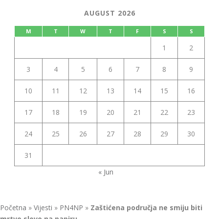
AUGUST 2026
M
T
W
T
F
S
S
1
2
3
4
5
6
7
8
9
10
11
12
13
14
15
16
17
18
19
20
21
22
23
24
25
26
27
28
29
30
31
« Jun
Početna
»
Vijesti
»
PN4NP
»
Zaštićena područja ne smiju biti
mrtvo slovo na papiru