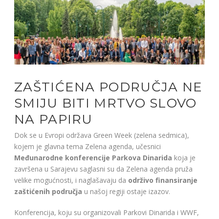
ZAŠTIĆENA PODRUČJA NE
SMIJU BITI MRTVO SLOVO
NA PAPIRU
Dok se u Evropi održava Green Week (zelena sedmica),
kojem je glavna tema Zelena agenda, učesnici
Međunarodne konferencije Parkova Dinarida
koja je
završena u Sarajevu saglasni su da Zelena agenda pruža
velike mogućnosti, i naglašavaju da
održivo finansiranje
zaštićenih područja
u našoj regiji ostaje izazov.
Konferencija, koju su organizovali Parkovi Dinarida i WWF,