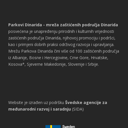
Parkovi Dinarida - mreža zaštićenih područja Dinarida
posvećena je unapređenju prirodnih i kulturnih vrijednosti
zastićenih područja Dinarida, njihovoj promociju i podršci,
kao i primjeni dobrih praksi održivog razvoja i upravljanja.
Mrežu Parkova Dinarida čini više od 100 zaštićenih područja
iz Albanije, Bosne i Hercegovine, Crne Gore, Hrvatske,
Kosova*, Sjeverne Makedonije, Slovenije i Srbije.
Website je izrađen uz podršku
Švedske agencije za
međunarodni razvoj i saradnju
(SIDA)