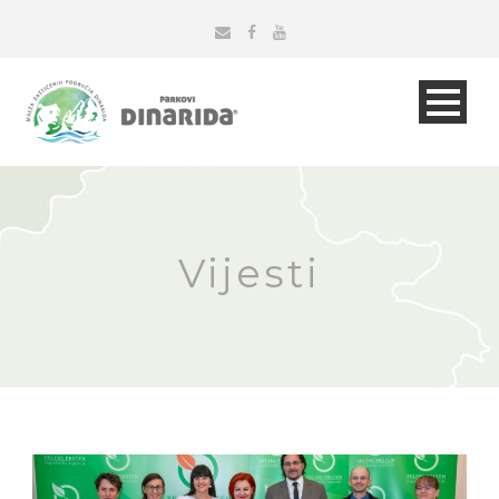
Vijesti