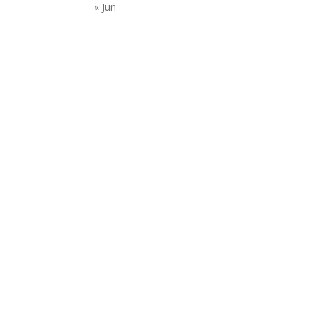
« Jun