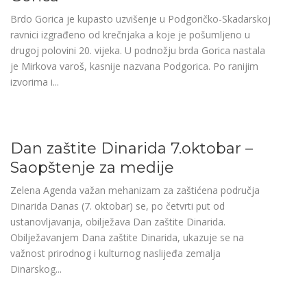
Brdo Gorica je kupasto uzvišenje u Podgoričko-Skadarskoj
ravnici izgrađeno od krečnjaka a koje je pošumljeno u
drugoj polovini 20. vijeka. U podnožju brda Gorica nastala
je Mirkova varoš, kasnije nazvana Podgorica. Po ranijim
izvorima i...
Dan zaštite Dinarida 7.oktobar –
Saopštenje za medije
Zelena Agenda važan mehanizam za zaštićena područja
Dinarida Danas (7. oktobar) se, po četvrti put od
ustanovljavanja, obilježava Dan zaštite Dinarida.
Obilježavanjem Dana zaštite Dinarida, ukazuje se na
važnost prirodnog i kulturnog naslijeđa zemalja
Dinarskog...