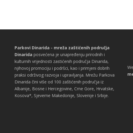
Parkovi Dinarida - mreža zaštićenih područja
Dinarida
posvećena je unapređenju prirodnih i
kulturnih vrijednosti zastićenih područja Dinarida,
We
njihovoj promociju i podršci, kao i primjeni dobrih
me
praksi održivog razvoja i upravljanja. Mrežu Parkova
Dinarida čini više od 100 zaštićenih područja iz
Albanije, Bosne i Hercegovine, Crne Gore, Hrvatske,
Kosova*, Sjeverne Makedonije, Slovenije i Srbije.