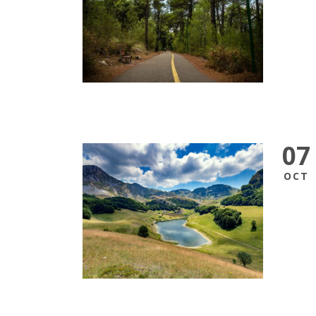
07
OCT