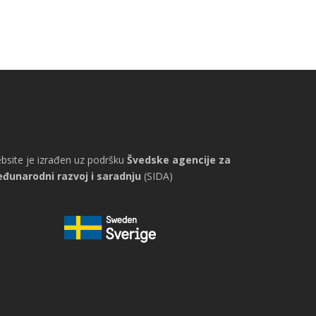
bsite je izrađen uz podršku
Švedske agencije za
đunarodni razvoj i saradnju
(SIDA)