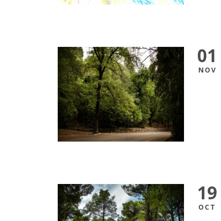
01
NOV
19
OCT