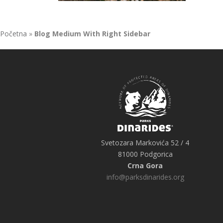
Početna
»
Blog Medium With Right Sidebar
Svetozara Markovića 52 / 4
81000 Podgorica
Crna Gora
info@parksdinarides.org