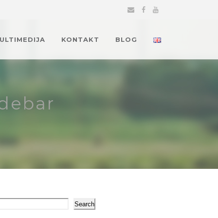
MULTIMEDIJA
KONTAKT
BLOG
idebar
arch
Search