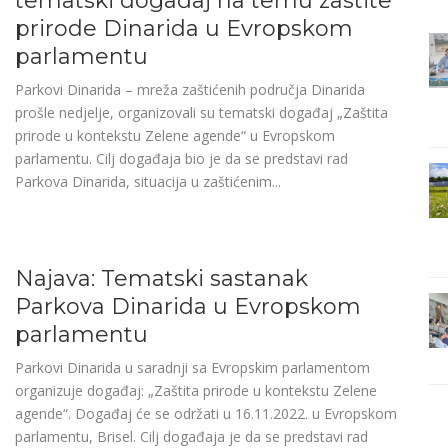
tematski događaj na temu zastite
prirode Dinarida u Evropskom
parlamentu
Parkovi Dinarida – mreža zaštićenih područja Dinarida
prošle nedjelje, organizovali su tematski događaj „Zaštita
prirode u kontekstu Zelene agende“ u Evropskom
parlamentu. Cilj događaja bio je da se predstavi rad
Parkova Dinarida, situacija u zaštićenim...
Najava: Tematski sastanak
Parkova Dinarida u Evropskom
parlamentu
Parkovi Dinarida u saradnji sa Evropskim parlamentom
organizuje događaj: „Zaštita prirode u kontekstu Zelene
agende“. Događaj će se održati u 16.11.2022. u Evropskom
parlamentu, Brisel. Cilj događaja je da se predstavi rad