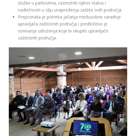
službe u parkovima, razmotriti njihov status i
nadležnosti u cilju unapređenja zaštite ovih područja;
Prepoznata je potreba jačanja međusobne saradnje
upravljača zaštićenih područja i predloženo je
osnivanje udruženja koje bi okupilo upravljače
zaštićenih područja.