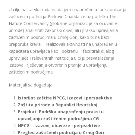
U cilju nastarvka rada na daljem unapređenju funkcionisanja
zaštićenih područja Parkovi Dinarida će uz podršku The
Nature Conservancy (globalne organizacije za očuvanje
prirode) analizirati zakonski okvir, ali i praksu upravljanja
zaštićenim područjima u Crnoj Gori, kako bi na bazi
preporuka kreirali i realizovali aktivnosti na unapređenju
kapaciteta upravljača kao i pokrenuli i facilitirali dijalog
upravljača i relevantnih institucija u cilju prevazilaženja
izazova i rješavanja otvorenih pitanja u upravljanju
zaštićenim područjima.
Materijali sa događaja:
Istorijat zaštite NPCG, izazovi i perspektive
Zaštita prirode u Republici Hrvatskoj
Projekat: Podrška unapređenju praksi u
upravljanju zaštićenim područjima CG
NPCG – Izazovi, obaveze i perpsektive
Pregled zaštićenih područja u Crnoj Gori