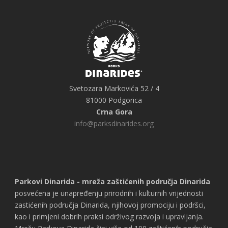
Svetozara Markovića 52 / 4
81000 Podgorica
Crna Gora
info@parksdinarides.org
Parkovi Dinarida - mreža zaštićenih područja Dinarida
posvećena je unapređenju prirodnih i kulturnih vrijednosti
zastićenih područja Dinarida, njihovoj promociju i podršci,
kao i primjeni dobrih praksi održivog razvoja i upravljanja.