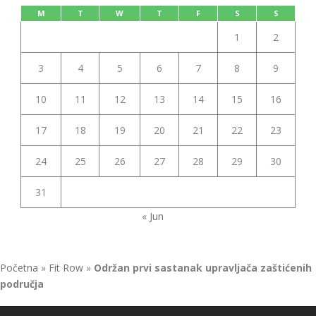
M
T
W
T
F
S
S
1
2
3
4
5
6
7
8
9
10
11
12
13
14
15
16
17
18
19
20
21
22
23
24
25
26
27
28
29
30
31
« Jun
Početna
»
Fit Row
»
Održan prvi sastanak upravljača zaštićenih
područja