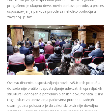
proglašeno je ukupno devet novih parkova prirode, a proces
usposatavljanja parkova prirode za nekoliko područja u
završnoj je fazi.
Ovakvu dinamiku uspostavljanja novih zaštićenih područja
do sada nije pratilo i uspostavljanje adekvatnih upravljačkih
struktura i donošenje potrebnih planskih dokumenata. Osim
toga, iskustvo upravljanja parkovima prirode u zadnjih
osam godina pokazalo je da zakonski okvir nije dovoljno