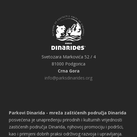
Svetozara Markovića 52 / 4
81000 Podgorica
Crna Gora
info@parksdinarides.org
Parkovi Dinarida - mreža zaštićenih područja Dinarida
posvećena je unapređenju prirodnih i kulturnih vrijednosti
zastićenih područja Dinarida, njihovoj promociju i podršci,
kao i primjeni dobrih praksi održivog razvoja i upravljanja.