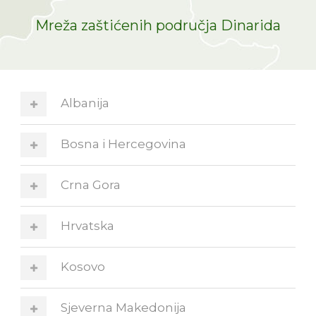
Mreža zaštićenih područja Dinarida
Albanija
Bosna i Hercegovina
Crna Gora
Hrvatska
Kosovo
Sjeverna Makedonija