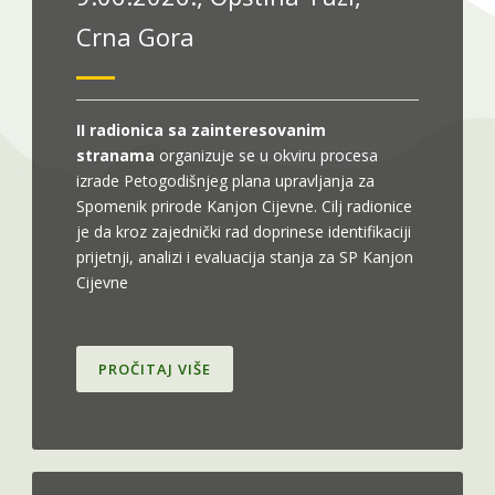
Crna Gora
I
I radionica sa zainteresovanim
stranama
organizuje se u okviru procesa
izrade Petogodišnjeg plana upravljanja za
Spomenik prirode Kanjon Cijevne. Cilj radionice
je da kroz zajednički rad doprinese identifikaciji
prijetnji, analizi i evaluacija stanja za SP Kanjon
Cijevne
PROČITAJ VIŠE