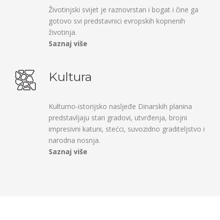
Životinjski svijet je raznovrstan i bogat i čine ga
gotovo svi predstavnici evropskih kopnenih
životinja.
Saznaj više
Kultura
Kulturno-istorijsko nasljeđe Dinarskih planina
predstavljaju stari gradovi, utvrđenja, brojni
impresivni katuni, stećci, suvozidno graditeljstvo i
narodna nosnja.
Saznaj više