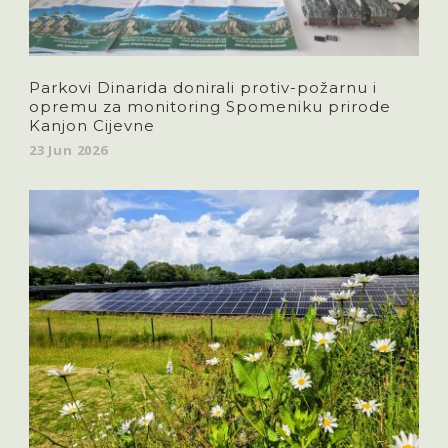
Parkovi Dinarida donirali protiv-požarnu i
opremu za monitoring Spomeniku prirode
Kanjon Cijevne
23 Jun 2026