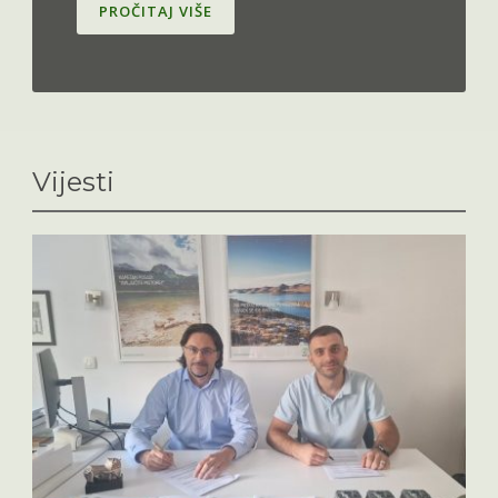
PROČITAJ VIŠE
Vijesti