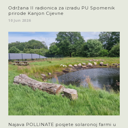
Održana II radionica za izradu PU Spomenik
prirode Kanjon Cijevne
10 Jun 2026
Najava POLLINATE posjete solaronoj farmi u