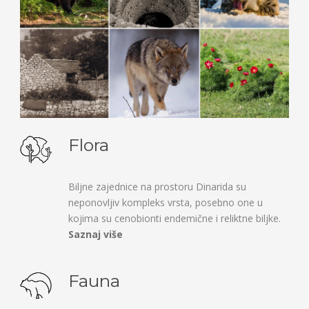
Flora
Biljne zajednice na prostoru Dinarida su
neponovljiv kompleks vrsta, posebno one u
kojima su cenobionti endemične i reliktne biljke.
Saznaj više
Fauna