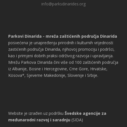
info@parksdinarides.org
Parkovi Dinarida - mreža zaštićenih područja Dinarida
posvećena je unapređenju prirodnih i kulturnih vrijednosti
zastićenih područja Dinarida, njihovoj promociju i podršci,
kao i primjeni dobrih praksi održivog razvoja i upravljanja.
Mrežu Parkova Dinarida čini više od 100 zaštićenih područja
iz Albanije, Bosne i Hercegovine, Crne Gore, Hrvatske,
Kosova*, Sjeverne Makedonije, Slovenije i Srbije.
Website je izrađen uz podršku
Švedske agencije za
međunarodni razvoj i saradnju
(SIDA)