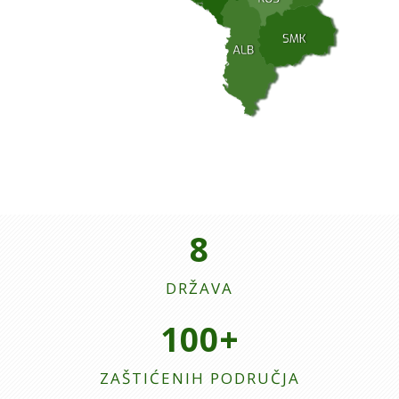
8
DRŽAVA
100+
ZAŠTIĆENIH PODRUČJA