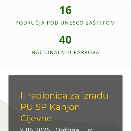
16
PODRUČJA POD UNESCO ZAŠTITOM
40
NACIONALNIH PARKOVA
II radionica za izradu
PU SP Kanjon
Cijevne
9.06.2026., Opština Tuzi,